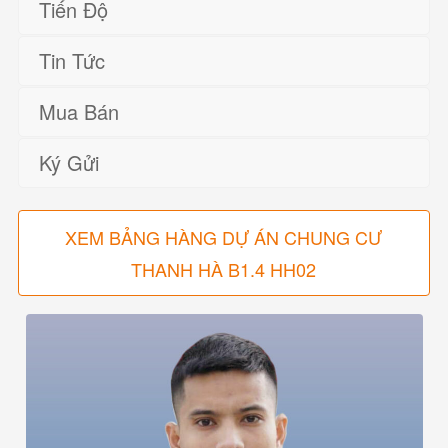
Tiến Độ
Tin Tức
Mua Bán
Ký Gửi
XEM BẢNG HÀNG DỰ ÁN CHUNG CƯ
THANH HÀ B1.4 HH02