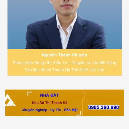
Nguyễn Thành Chuyên
Phòng Bán Hàng Chủ Đầu Tư - Chuyên tư vấn Bất Động
Sản khu đô thị Thanh Hà Tell.0985 360 690