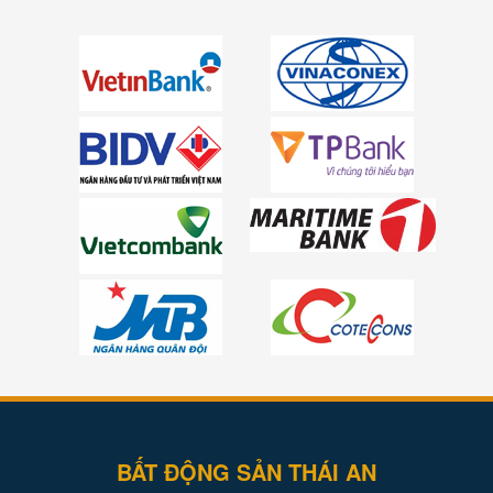
BẤT ĐỘNG SẢN THÁI AN