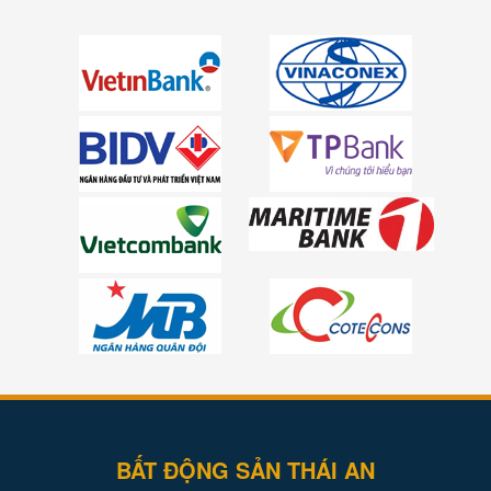
BẤT ĐỘNG SẢN THÁI AN