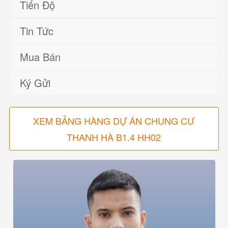
Tiến Độ
Tin Tức
Mua Bán
Ký Gửi
XEM BẢNG HÀNG DỰ ÁN CHUNG CƯ
THANH HÀ B1.4 HH02