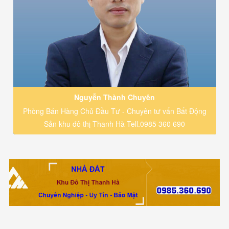
Nguyễn Thành Chuyên
Phòng Bán Hàng Chủ Đầu Tư - Chuyên tư vấn Bất Động
Sản khu đô thị Thanh Hà Tell.0985 360 690