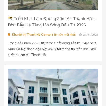
Triển Khai Làm Đường 25m A1 Thanh Hà –
Đòn Bẩy Hạ Tầng Mở Sóng Đầu Tư 2026.
Khu đô thị Thanh Hà Cienco 5 tin tức mới nhất
27/01/2026
Trong đầu năm 2026, thị trường bất động sản khu vực phía
Nam Hà Nội đang đặc biệt chú ý tới thông tin triển khai làm
đường 25m A1 Thanh Hà