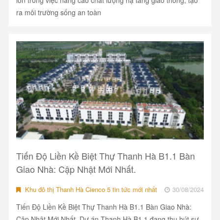
lớn trong việc nâng cao chất lượng hạ tầng giao thông, tạo
ra môi trường sống an toàn
Tiến Độ Liền Kề Biệt Thự Thanh Hà B1.1 Bàn
Giao Nhà: Cập Nhật Mới Nhất.
Khu đô thị Thanh Hà Cienco 5 tin tức mới nhất
30/08/2024
Tiến Độ Liền Kề Biệt Thự Thanh Hà B1.1 Bàn Giao Nhà:
Cập Nhật Mới Nhất. Dự án Thanh Hà B1.1 đang thu hút sự