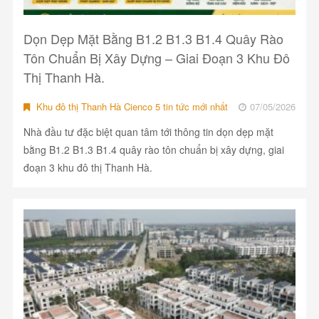
Dọn Dẹp Mặt Bằng B1.2 B1.3 B1.4 Quây Rào
Tôn Chuẩn Bị Xây Dựng – Giai Đoạn 3 Khu Đô
Thị Thanh Hà.
Khu đô thị Thanh Hà Cienco 5 tin tức mới nhất
07/05/2026
Nhà đầu tư đặc biệt quan tâm tới thông tin dọn dẹp mặt
bằng B1.2 B1.3 B1.4 quây rào tôn chuẩn bị xây dựng, giai
đoạn 3 khu đô thị Thanh Hà.