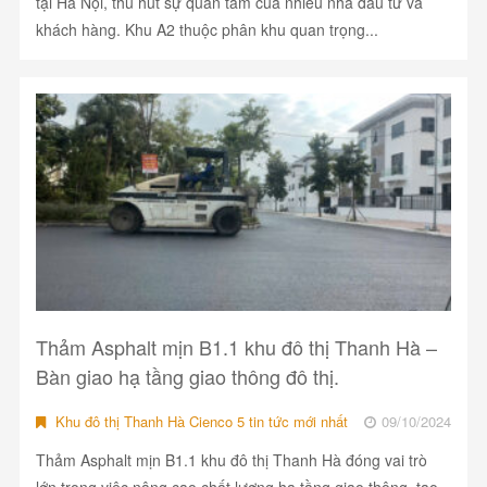
tại Hà Nội, thu hút sự quan tâm của nhiều nhà đầu tư và
khách hàng. Khu A2 thuộc phân khu quan trọng...
Thảm Asphalt mịn B1.1 khu đô thị Thanh Hà –
Bàn giao hạ tầng giao thông đô thị.
Khu đô thị Thanh Hà Cienco 5 tin tức mới nhất
09/10/2024
Thảm Asphalt mịn B1.1 khu đô thị Thanh Hà đóng vai trò