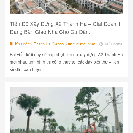
Tiến Độ Xây Dựng A2 Thanh Hà – Giai Đoạn 1
Đang Bàn Giao Nhà Cho Cư Dân.
Khu đô thị Thanh Hà Cienco 5 tin tức mới nhất
14/03/2026
Bài viết dưới đây sẽ cập nhật tiến độ xây dựng A2 Thanh Hà
mới nhất, tình hình thi công thực tế, các dãy biệt thự – liền
kề đã hoàn thiện