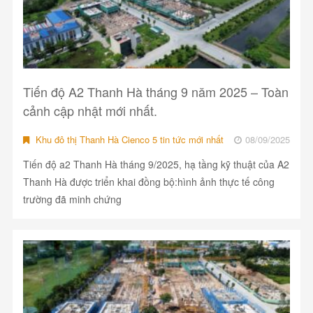
Tiến độ A2 Thanh Hà tháng 9 năm 2025 – Toàn
cảnh cập nhật mới nhất.
Khu đô thị Thanh Hà Cienco 5 tin tức mới nhất
08/09/2025
Tiến độ a2 Thanh Hà tháng 9/2025, hạ tầng kỹ thuật của A2
Thanh Hà được triển khai đồng bộ:hình ảnh thực tế công
trường đã minh chứng