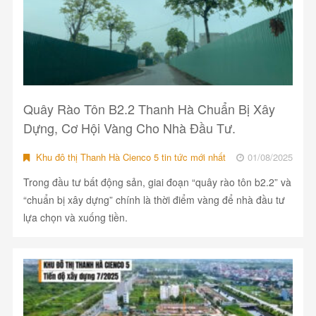
Quây Rào Tôn B2.2 Thanh Hà Chuẩn Bị Xây
Dựng, Cơ Hội Vàng Cho Nhà Đầu Tư.
Khu đô thị Thanh Hà Cienco 5 tin tức mới nhất
01/08/2025
Trong đầu tư bất động sản, giai đoạn “quây rào tôn b2.2” và
“chuẩn bị xây dựng” chính là thời điểm vàng để nhà đầu tư
lựa chọn và xuống tiền.