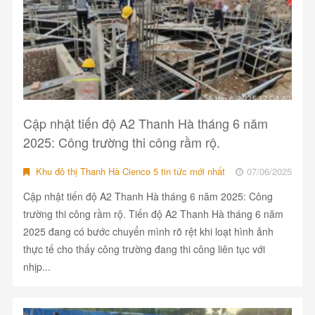
Cập nhật tiến độ A2 Thanh Hà tháng 6 năm
2025: Công trường thi công rầm rộ.
Khu đô thị Thanh Hà Cienco 5 tin tức mới nhất
07/06/2025
Cập nhật tiến độ A2 Thanh Hà tháng 6 năm 2025: Công
trường thi công rầm rộ. Tiến độ A2 Thanh Hà tháng 6 năm
2025 đang có bước chuyển mình rõ rệt khi loạt hình ảnh
thực tế cho thấy công trường đang thi công liên tục với
nhịp...