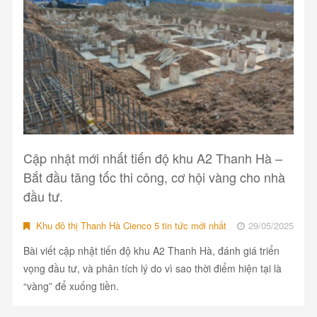
Cập nhật mới nhất tiến độ khu A2 Thanh Hà –
Bắt đầu tăng tốc thi công, cơ hội vàng cho nhà
đầu tư.
Khu đô thị Thanh Hà Cienco 5 tin tức mới nhất
29/05/2025
Bài viết cập nhật tiến độ khu A2 Thanh Hà, đánh giá triển
vọng đầu tư, và phân tích lý do vì sao thời điểm hiện tại là
“vàng” để xuống tiền.