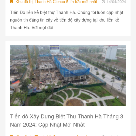
Khu đô thị Thanh Hà Cienco 5 tin tức mới nhất
14/04/2024
Tiến Độ liền kề biệt thự Thanh Hà. Chúng tôi luôn cập nhật
nguồn tin đáng tin cậy về tiến độ xây dựng tại khu liền kề
Thanh Hà. Với một đội
Tiến độ Xây Dựng Biệt Thự Thanh Hà Tháng 3
Năm 2024: Cập Nhật Mới Nhất