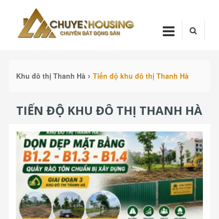
Skip
Chuyenhou
to
content
CHUYENHOUSI
Khu đô thị Thanh Hà
Tiến độ khu đô thị Thanh Hà
TIẾN ĐỘ KHU ĐÔ THỊ THANH HÀ