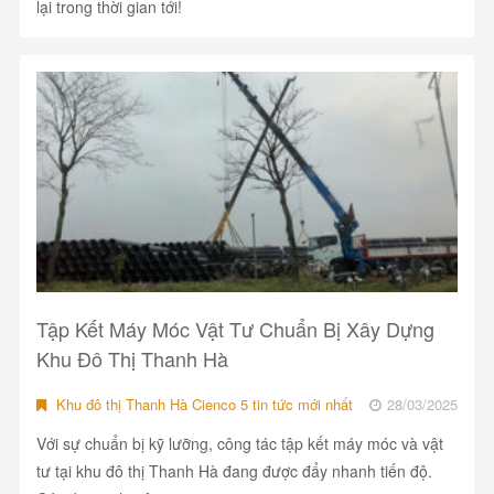
lại trong thời gian tới!
Tập Kết Máy Móc Vật Tư Chuẩn Bị Xây Dựng
Khu Đô Thị Thanh Hà
Khu đô thị Thanh Hà Cienco 5 tin tức mới nhất
28/03/2025
Với sự chuẩn bị kỹ lưỡng, công tác tập kết máy móc và vật
tư tại khu đô thị Thanh Hà đang được đẩy nhanh tiến độ.