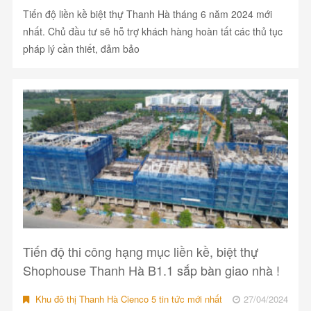
Tiến độ liền kề biệt thự Thanh Hà tháng 6 năm 2024 mới
nhất. Chủ đầu tư sẽ hỗ trợ khách hàng hoàn tất các thủ tục
pháp lý cần thiết, đảm bảo
Tiến độ thi công hạng mục liền kề, biệt thự
Shophouse Thanh Hà B1.1 sắp bàn giao nhà !
Khu đô thị Thanh Hà Cienco 5 tin tức mới nhất
27/04/2024