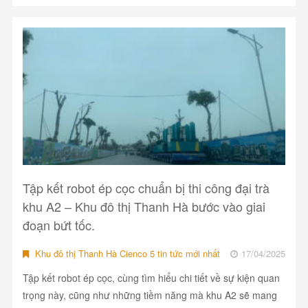
Tập kết robot ép cọc chuẩn bị thi công đại trà
khu A2 – Khu đô thị Thanh Hà bước vào giai
đoạn bứt tốc.
Khu đô thị Thanh Hà Cienco 5 tin tức mới nhất
17/04/2025
Tập kết robot ép cọc, cùng tìm hiểu chi tiết về sự kiện quan
trọng này, cũng như những tiềm năng mà khu A2 sẽ mang