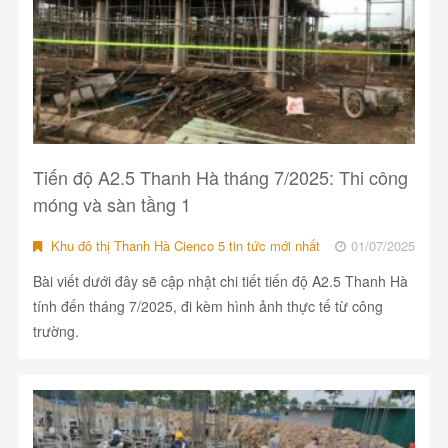
Tiến độ A2.5 Thanh Hà tháng 7/2025: Thi công
móng và sàn tầng 1
Khu đô thị Thanh Hà Cienco 5 tin tức mới nhất
01/07/2025
Bài viết dưới đây sẽ cập nhật chi tiết tiến độ A2.5 Thanh Hà
tính đến tháng 7/2025, đi kèm hình ảnh thực tế từ công
trường.