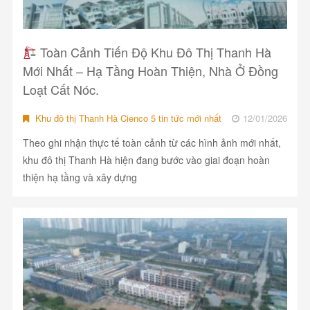
Toàn Cảnh Tiến Độ Khu Đô Thị Thanh Hà
Mới Nhất – Hạ Tầng Hoàn Thiện, Nhà Ở Đồng
Loạt Cất Nóc.
Khu đô thị Thanh Hà Cienco 5 tin tức mới nhất
12/01/2026
Theo ghi nhận thực tế toàn cảnh từ các hình ảnh mới nhất,
khu đô thị Thanh Hà hiện đang bước vào giai đoạn hoàn
thiện hạ tầng và xây dựng