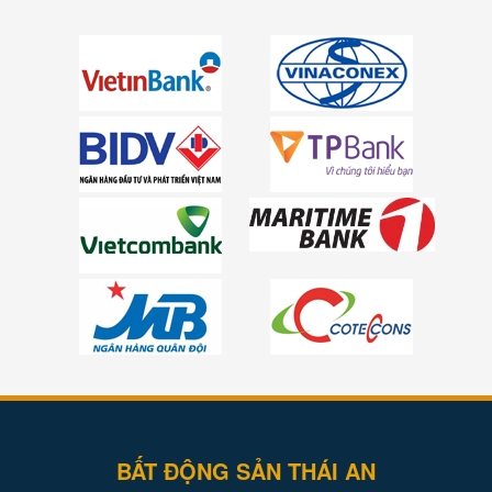
BẤT ĐỘNG SẢN THÁI AN