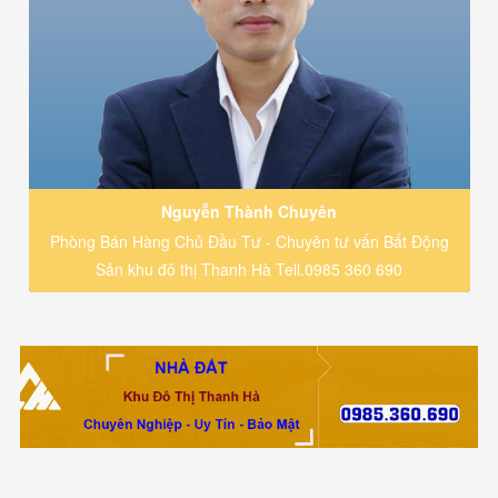
Nguyễn Thành Chuyên
Phòng Bán Hàng Chủ Đầu Tư - Chuyên tư vấn Bất Động
Sản khu đô thị Thanh Hà Tell.0985 360 690