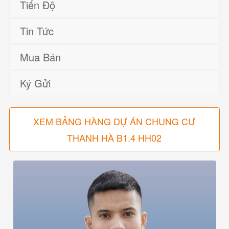
Tiến Độ
Tin Tức
Mua Bán
Ký Gửi
XEM BẢNG HÀNG DỰ ÁN CHUNG CƯ
THANH HÀ B1.4 HH02