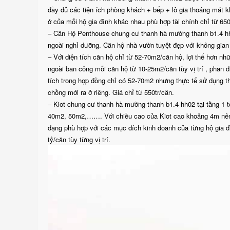
đầy đủ các tiện ích phòng khách + bếp + lô gia thoáng mát k
ở của mỗi hộ gia đình khác nhau phù hợp tài chính chỉ từ 650
– Căn Hộ Penthouse chung cư thanh hà mường thanh b1.4 hh0
ngoài nghỉ dưỡng. Căn hộ nhà vườn tuyệt đẹp với không gian
– Với diện tích căn hộ chỉ từ 52-70m2/căn hộ, lợi thế hơn 
ngoài ban công mỗi căn hộ từ 10-25m2/căn tùy vị trí , phần 
tích trong hợp đồng chỉ có 52-70m2 nhưng thực tế sử dụng th
chồng mới ra ở riêng. Giá chỉ từ 550tr/căn.
– Kiot chung cư thanh hà mường thanh b1.4 hh02 tại tầng 1 
40m2, 50m2,……. Với chiều cao của Kiot cao khoảng 4m nên q
dạng phù hợp với các mục đích kinh doanh của từng hộ gia đì
tỷ/căn tùy từng vị trí.