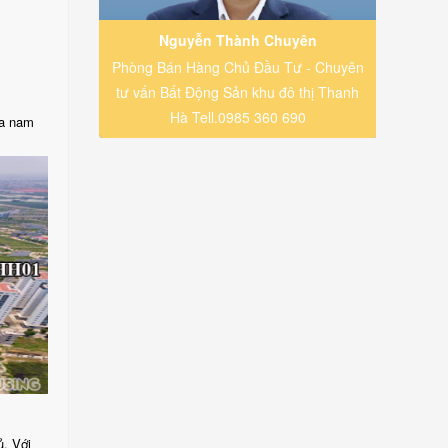
Nguyễn Thành Chuyên
Phòng Bán Hàng Chủ Đầu Tư - Chuyên
tư vấn Bất Động Sản khu đô thị Thanh
Hà Tell.0985 360 690
ía nam
ủ. Với