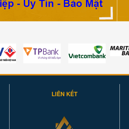
LIÊN KẾT