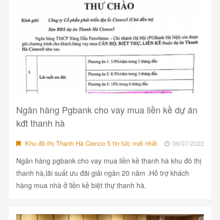
Ngân hàng Pgbank cho vay mua liền kề dự án
kđt thanh hà
Khu đô thị Thanh Hà Cienco 5 tin tức mới nhất
09/07/2022
Ngân hàng pgbank cho vay mua liền kề thanh hà khu đô thị
thanh hà,lãi suất ưu đãi giải ngân 20 năm .Hỗ trợ khách
hàng mua nhà ở liền kề biệt thự thanh hà.