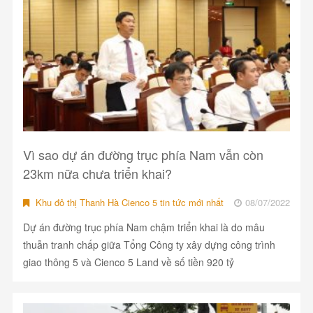
Vì sao dự án đường trục phía Nam vẫn còn
23km nữa chưa triển khai?
Khu đô thị Thanh Hà Cienco 5 tin tức mới nhất
08/07/2022
Dự án đường trục phía Nam chậm triển khai là do mâu
thuẫn tranh chấp giữa Tổng Công ty xây dựng công trình
giao thông 5 và Cienco 5 Land về số tiền 920 tỷ