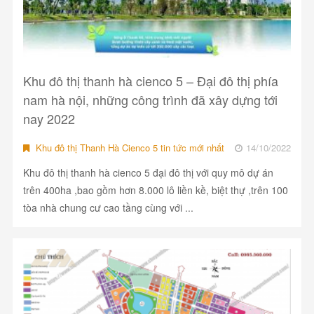
Khu đô thị thanh hà cienco 5 – Đại đô thị phía
nam hà nội, những công trình đã xây dựng tới
nay 2022
Khu đô thị Thanh Hà Cienco 5 tin tức mới nhất
14/10/2022
Khu đô thị thanh hà cienco 5 đại đô thị với quy mô dự án
trên 400ha ,bao gồm hơn 8.000 lô liền kề, biệt thự ,trên 100
tòa nhà chung cư cao tầng cùng với ...