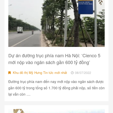
Dự án đường trục phía nam Hà Nội: ‘Cienco 5
mới nộp vào ngân sách gần 600 tỷ đồng’
Khu đô thị Mỹ Hưng Tin tức mới nhất
08/07/2022
Đường trục phía nam đến nay mới nộp vào ngân sách được
gần 600 tỷ trong tổng số 1.700 tỷ đồng phải nộp, số tiền còn
lại vẫn còn ....