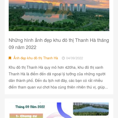
Những hình ảnh đẹp khu đô thị Thanh Hà tháng
09 năm 2022
Ảnh đẹp khu đô thị Thanh Hà
04/09/2022
Khu đô thị Thanh Hà quy mô hơn 420ha, khu đô thị xanh
Thanh Hà là điểm đến dã ngoại lý tưởng của những người
dân thành phố. Đến du lịch nơi đây, các bạn có rất nhiều
điểm tham quan vui chơi hòa cùng thiên nhiên thú vị, giúp...