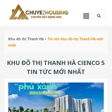
Skip
Chuyenhou
to
content
CHUYENHOUSI
Khu đô thị Thanh Hà
Tin tức khu đô thị Thanh Hà mới
nhất
KHU ĐÔ THỊ THANH HÀ CIENCO 5
TIN TỨC MỚI NHẤT