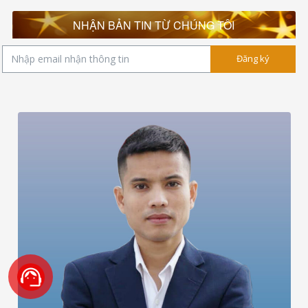
NHẬN BẢN TIN TỪ CHÚNG TÔI
Đăng ký