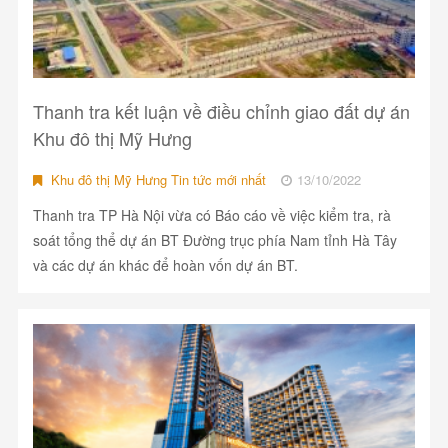
Thanh tra kết luận về điều chỉnh giao đất dự án
Khu đô thị Mỹ Hưng
Khu đô thị Mỹ Hưng Tin tức mới nhất
13/10/2022
Thanh tra TP Hà Nội vừa có Báo cáo về việc kiểm tra, rà
soát tổng thể dự án BT Đường trục phía Nam tỉnh Hà Tây
và các dự án khác để hoàn vốn dự án BT.