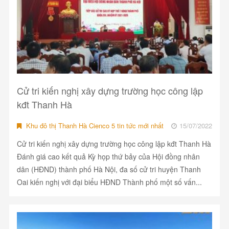
Cử tri kiến nghị xây dựng trường học công lập
kđt Thanh Hà
Khu đô thị Thanh Hà Cienco 5 tin tức mới nhất
15/07/2022
Cử tri kiến nghị xây dựng trường học công lập kđt Thanh Hà
Đánh giá cao kết quả Kỳ họp thứ bảy của Hội đồng nhân
dân (HĐND) thành phố Hà Nội, đa số cử tri huyện Thanh
Oai kiến nghị với đại biểu HĐND Thành phố một số vấn...