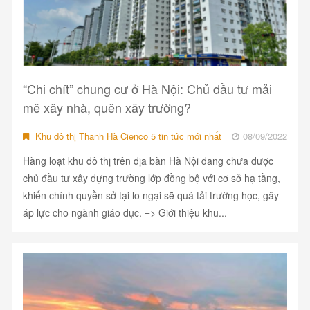
“Chi chít” chung cư ở Hà Nội: Chủ đầu tư mải
mê xây nhà, quên xây trường?
Khu đô thị Thanh Hà Cienco 5 tin tức mới nhất
08/09/2022
Hàng loạt khu đô thị trên địa bàn Hà Nội đang chưa được
chủ đầu tư xây dựng trường lớp đồng bộ với cơ sở hạ tầng,
khiến chính quyền sở tại lo ngại sẽ quá tải trường học, gây
áp lực cho ngành giáo dục. => Giới thiệu khu...