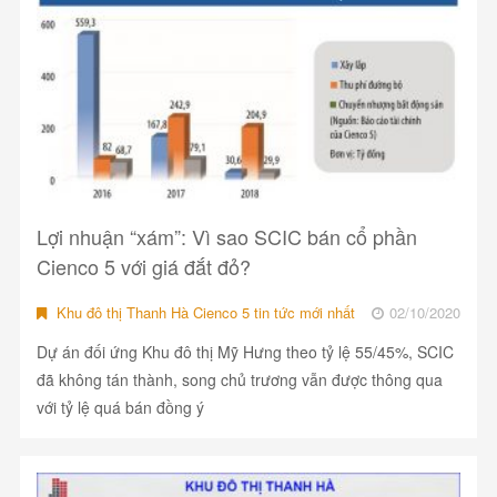
Lợi nhuận “xám”: Vì sao SCIC bán cổ phần
Cienco 5 với giá đắt đỏ?
Khu đô thị Thanh Hà Cienco 5 tin tức mới nhất
02/10/2020
Dự án đối ứng Khu đô thị Mỹ Hưng theo tỷ lệ 55/45%, SCIC
đã không tán thành, song chủ trương vẫn được thông qua
với tỷ lệ quá bán đồng ý