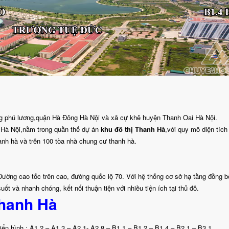
g phú lương,quận Hà Đông Hà Nội và xã cự khê huyện Thanh Oai Hà Nội.
ô Hà Nội,nằm trong quần thể dự án
khu đô thị Thanh Hà
,với quy mô diện tích
anh hà và trên 100 tòa nhà chung cư thanh hà.
ường cao tốc trên cao, đường quốc lộ 70. Với hệ thống cơ sở hạ tầng đồng b
t và nhanh chóng, kết nối thuận tiện với nhiều tiện ích tại thủ đô.
hanh Hà
ển hình : A1.2 – A1.3 – A2.1- A2.8 – B1.1 – B1.2 – B1.4 – B2.1 – B3.1….