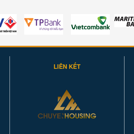
LIÊN KẾT