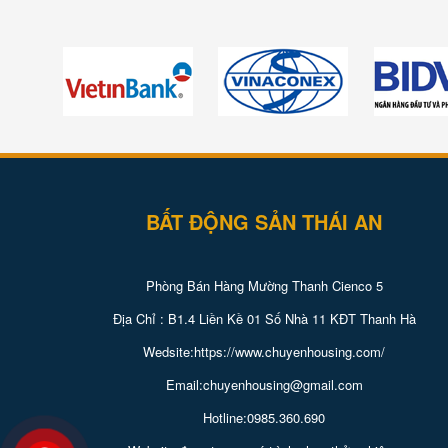
BẤT ĐỘNG SẢN THÁI AN
Phòng Bán Hàng Mường Thanh Cienco 5
Địa Chỉ : B1.4 Liền Kề 01 Số Nhà 11 KĐT Thanh Hà
Wedsite:https://www.chuyenhousing.com/
Email:chuyenhousing@gmail.com
Hotline:0985.360.690