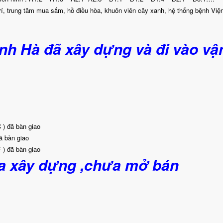
trí, trung tâm mua sắm, hồ điều hòa, khuôn viên cây xanh, hệ thống bệnh Viện
nh Hà đã xây dựng và đi vào vậ
) đã bàn giao
ã bàn giao
 ) đã bàn giao
a xây dựng ,chưa mở bán