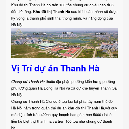
Khu đô thị Thanh Hà có trên 100 tòa chung cư chiều cao từ 6
đến 40 tầng.
Khu đô thị Thanh Hà
sau khi hoàn thành sẽ được
kỳ vọng là thành phố sinh thái thông minh, và năng động của
Hà Nội.
Vị Trí dự án Thanh Hà
Chung cư Thanh Hà
thuộc địa phận phường kiến hưng,phường
phú lương,quận Hà Đông Hà Nội và xã cự khê huyện Thanh Oai
Hà Nội.
Chung cư Thanh Hà Cienco 5 toạ lạc tại phía tây nam thủ đô
Hà Nội,nằm trong quần thể dự án
khu đô thị Thanh Hà
,với quy
mô diện tích trên 420ha quy hoạch bao gồm hơn 5000 nhà ở
liền kề biệt thự thanh hà và trên 100 tòa nhà chung cư thanh
hà.