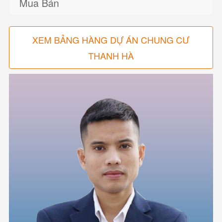
Mua Bán
XEM BẢNG HÀNG DỰ ÁN CHUNG CƯ
THANH HÀ