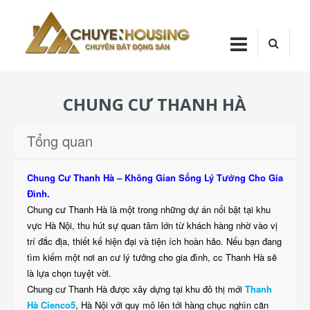
Skip
Chuyenhou
to
content
CHUYENHOUSI
CHUNG CƯ THANH HÀ
Tổng quan
Chung Cư Thanh Hà – Không Gian Sống Lý Tưởng Cho Gia
Đình.
Chung cư Thanh Hà là một trong những dự án nổi bật tại khu
vực Hà Nội, thu hút sự quan tâm lớn từ khách hàng nhờ vào vị
trí đắc địa, thiết kế hiện đại và tiện ích hoàn hảo. Nếu bạn đang
tìm kiếm một nơi an cư lý tưởng cho gia đình, cc Thanh Hà sẽ
là lựa chọn tuyệt vời.
Chung cư Thanh Hà được xây dựng tại khu đô thị mới
Thanh
Hà Cienco5
, Hà Nội với quy mô lên tới hàng chục nghìn căn