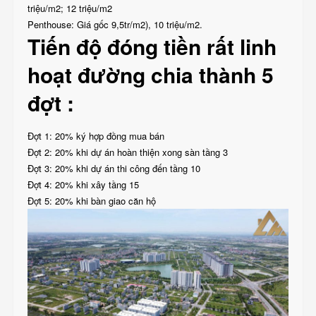
triệu/m2; 12 triệu/m2
Penthouse: Giá gốc 9,5tr/m2), 10 triệu/m2.
Tiến độ đóng tiền rất linh
hoạt đường chia thành 5
đợt :
Đợt 1: 20% ký hợp đồng mua bán
Đợt 2: 20% khi dự án hoàn thiện xong sàn tầng 3
Đợt 3: 20% khi dự án thi công đến tầng 10
Đợt 4: 20% khi xây tầng 15
Đợt 5: 20% khi bàn giao căn hộ