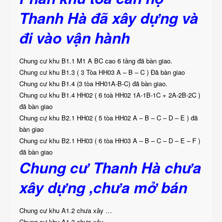
Thanh Hà đã xây dựng và
đi vào vận hành
Chung cư khu B1.1 M1 A BC cao 6 tầng đã bàn giao.
Chung cư khu B1.3 ( 3 Tòa HH03 A – B – C ) Đã bàn giao
Chung cư khu B1.4 (3 tòa HH01A-B-C) đã bàn giao.
Chung cư khu B1.4 HH02 ( 6 toà HH02 1A-1B-1C + 2A-2B-2C )
đã bàn giao
Chung cư khu B2.1 HH02 ( 5 tòa HH02 A – B – C – D – E ) đã
bàn giao
Chung cư khu B2.1 HH03 ( 6 tòa HH03 A – B – C – D – E – F )
đã bàn giao
Chung cư Thanh Hà chưa
xây dựng ,chưa mở bán
Chung cư khu A1.2 chưa xây …
Chung cư khu A1.3 chưa xây …