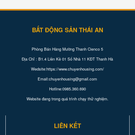
BẤT ĐỘNG SẢN THÁI AN
Phòng Bán Hàng Mường Thanh Cienco 5
Địa Chỉ : B1.4 Liền Kề 01 Số Nhà 11 KĐT Thanh Hà
Wedsite:https://www.chuyenhousing.com/
Email:chuyenhousing@gmail.com
Hotline:0985.360.690
Website đang trong quá trình chạy thử nghiệm.
LIÊN KẾT