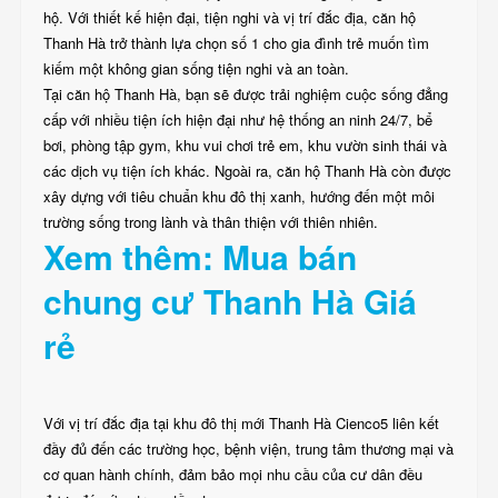
hộ. Với thiết kế hiện đại, tiện nghi và vị trí đắc địa, căn hộ
Thanh Hà trở thành lựa chọn số 1 cho gia đình trẻ muốn tìm
kiếm một không gian sống tiện nghi và an toàn.
Tại căn hộ Thanh Hà, bạn sẽ được trải nghiệm cuộc sống đẳng
cấp với nhiều tiện ích hiện đại như hệ thống an ninh 24/7, bể
bơi, phòng tập gym, khu vui chơi trẻ em, khu vườn sinh thái và
các dịch vụ tiện ích khác. Ngoài ra, căn hộ Thanh Hà còn được
xây dựng với tiêu chuẩn khu đô thị xanh, hướng đến một môi
trường sống trong lành và thân thiện với thiên nhiên.
Xem thêm: Mua bán
chung cư Thanh Hà Giá
rẻ
Với vị trí đắc địa tại khu đô thị mới Thanh Hà Cienco5 liên kết
đầy đủ đến các trường học, bệnh viện, trung tâm thương mại và
cơ quan hành chính, đảm bảo mọi nhu cầu của cư dân đều