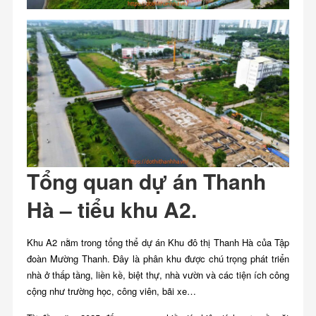
Tổng quan dự án Thanh
Hà – tiểu khu A2.
Khu A2 nằm trong tổng thể dự án Khu đô thị Thanh Hà của Tập
đoàn Mường Thanh. Đây là phân khu được chú trọng phát triển
nhà ở thấp tầng, liền kề, biệt thự, nhà vườn và các tiện ích công
cộng như trường học, công viên, bãi xe…