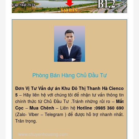
Phòng Bán Hàng Chủ Đầu Tư
Đơn Vị Tư Vấn dự án Khu Đô Thị Thanh Hà Cienco
5
– Hãy liên hệ với chúng tôi để nhận tư vấn thông tin
chính thức từ Chủ Đầu Tư .Tránh những rủi ro –
Mất
Cọc
–
Mua Chênh
– Liên hệ
Hotline :0985 360 690
(Zalo- Viber – Telegram ) để được hỗ trợ nhanh nhất.
Trân trọng.
www.chuyenhousing.com