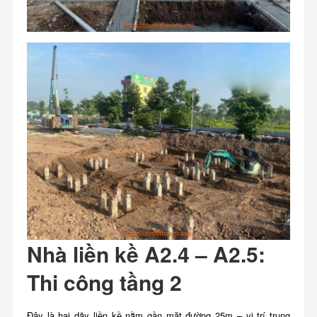
Nhà liền kề A2.4 – A2.5:
Thi công tầng 2
Đây là hai dãy liền kề nằm gần mặt đường 25m – vị trí trung