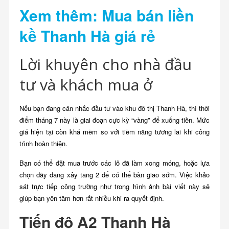
Xem thêm: Mua bán liền
kề Thanh Hà giá rẻ
Lời khuyên cho nhà đầu
tư và khách mua ở
Nếu bạn đang cân nhắc đầu tư vào khu đô thị Thanh Hà, thì thời
điểm tháng 7 này là giai đoạn cực kỳ “vàng” để xuống tiền. Mức
giá hiện tại còn khá mềm so với tiềm năng tương lai khi công
trình hoàn thiện.
Bạn có thể đặt mua trước các lô đã làm xong móng, hoặc lựa
chọn dãy đang xây tầng 2 để có thể bàn giao sớm. Việc khảo
sát trực tiếp công trường như trong hình ảnh bài viết này sẽ
giúp bạn yên tâm hơn rất nhiều khi ra quyết định.
Tiến độ A2 Thanh Hà