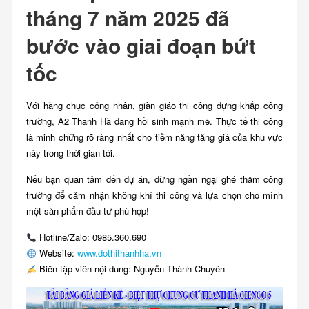
tháng 7 năm 2025 đã
bước vào giai đoạn bứt
tốc
Với hàng chục công nhân, giàn giáo thi công dựng khắp công
trường, A2 Thanh Hà đang hồi sinh mạnh mẽ. Thực tế thi công
là minh chứng rõ ràng nhất cho tiềm năng tăng giá của khu vực
này trong thời gian tới.
Nếu bạn quan tâm đến dự án, đừng ngần ngại ghé thăm công
trường để cảm nhận không khí thi công và lựa chọn cho mình
một sản phẩm đầu tư phù hợp!
Hotline/Zalo: 0985.360.690
Website:
www.dothithanhha.vn
Biên tập viên nội dung: Nguyễn Thành Chuyên