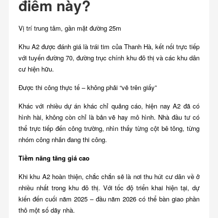
điểm này?
Vị trí trung tâm, gần mặt đường 25m
Khu A2 được đánh giá là trái tim của Thanh Hà, kết nối trực tiếp
với tuyến đường 70, đường trục chính khu đô thị và các khu dân
cư hiện hữu.
Được thi công thực tế – không phải “vẽ trên giấy”
Khác với nhiều dự án khác chỉ quảng cáo, hiện nay A2 đã có
hình hài, không còn chỉ là bản vẽ hay mô hình. Nhà đầu tư có
thể trực tiếp đến công trường, nhìn thấy từng cột bê tông, từng
nhóm công nhân đang thi công.
Tiềm năng tăng giá cao
Khi khu A2 hoàn thiện, chắc chắn sẽ là nơi thu hút cư dân về ở
nhiều nhất trong khu đô thị. Với tốc độ triển khai hiện tại, dự
kiến đến cuối năm 2025 – đầu năm 2026 có thể bàn giao phần
thô một số dãy nhà.