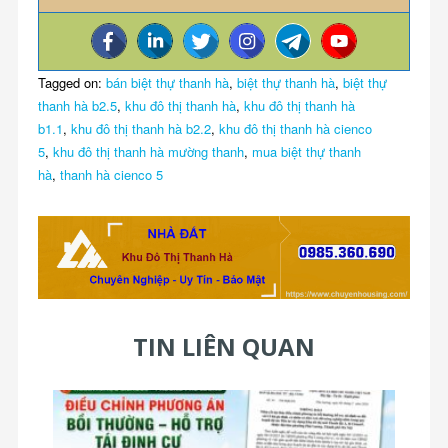
Tagged on:
bán biệt thự thanh hà
,
biệt thự thanh hà
,
biệt thự
thanh hà b2.5
,
khu đô thị thanh hà
,
khu đô thị thanh hà
b1.1
,
khu đô thị thanh hà b2.2
,
khu đô thị thanh hà cienco
5
,
khu đô thị thanh hà mường thanh
,
mua biệt thự thanh
hà
,
thanh hà cienco 5
TIN LIÊN QUAN