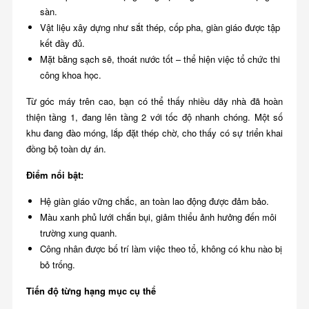
sàn.
Vật liệu xây dựng như sắt thép, cốp pha, giàn giáo được tập
kết đầy đủ.
Mặt bằng sạch sẽ, thoát nước tốt – thể hiện việc tổ chức thi
công khoa học.
Từ góc máy trên cao, bạn có thể thấy nhiều dãy nhà đã hoàn
thiện tầng 1, đang lên tầng 2 với tốc độ nhanh chóng. Một số
khu đang đào móng, lắp đặt thép chờ, cho thấy có sự triển khai
đồng bộ toàn dự án.
Điểm nổi bật:
Hệ giàn giáo vững chắc, an toàn lao động được đảm bảo.
Màu xanh phủ lưới chắn bụi, giảm thiểu ảnh hưởng đến môi
trường xung quanh.
Công nhân được bố trí làm việc theo tổ, không có khu nào bị
bỏ trống.
Tiến độ từng hạng mục cụ thể