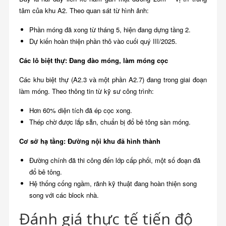
tâm của khu A2. Theo quan sát từ hình ảnh:
Phần móng đã xong từ tháng 5, hiện đang dựng tầng 2.
Dự kiến hoàn thiện phần thô vào cuối quý III/2025.
Các lô biệt thự: Đang đào móng, làm móng cọc
Các khu biệt thự (A2.3 và một phần A2.7) đang trong giai đoạn
làm móng. Theo thông tin từ kỹ sư công trình:
Hơn 60% diện tích đã ép cọc xong.
Thép chờ được lắp sẵn, chuẩn bị đổ bê tông sàn móng.
Cơ sở hạ tầng: Đường nội khu đã hình thành
Đường chính đã thi công đến lớp cấp phối, một số đoạn đã
đổ bê tông.
Hệ thống cống ngầm, rãnh kỹ thuật đang hoàn thiện song
song với các block nhà.
Đánh giá thực tế tiến độ