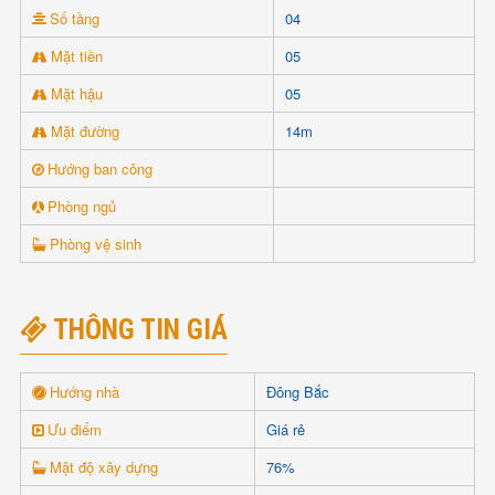
Số tầng
04
Mặt tiền
05
Mặt hậu
05
Mặt đường
14m
Hướng ban công
Phòng ngủ
Phòng vệ sinh
THÔNG TIN GIÁ
Hướng nhà
Đông Bắc
Ưu điểm
Giá rẻ
Mật độ xây dựng
76%