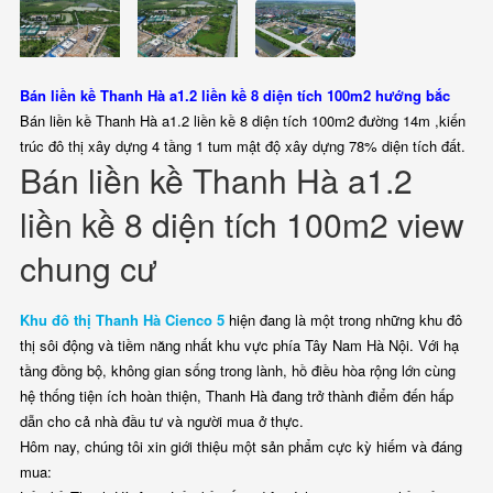
Bán liền kề Thanh Hà a1.2 liền kề 8 diện tích 100m2 hướng bắc
Bán liền kề Thanh Hà a1.2 liền kề 8 diện tích 100m2 đường 14m ,kiến
trúc đô thị xây dựng 4 tầng 1 tum mật độ xây dựng 78% diện tích đất.
Bán liền kề Thanh Hà a1.2
liền kề 8 diện tích 100m2 view
chung cư
Khu đô thị Thanh Hà Cienco 5
hiện đang là một trong những khu đô
thị sôi động và tiềm năng nhất khu vực phía Tây Nam Hà Nội. Với hạ
tầng đồng bộ, không gian sống trong lành, hồ điều hòa rộng lớn cùng
hệ thống tiện ích hoàn thiện, Thanh Hà đang trở thành điểm đến hấp
dẫn cho cả nhà đầu tư và người mua ở thực.
Hôm nay, chúng tôi xin giới thiệu một sản phẩm cực kỳ hiếm và đáng
mua: