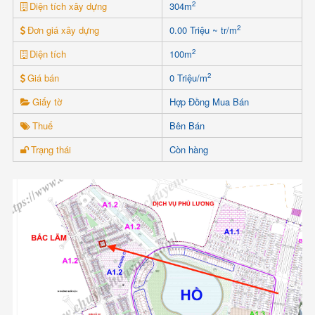
2
Diện tích xây dựng
304m
2
Đơn giá xây dựng
0.00 Triệu ~ tr/m
2
Diện tích
100m
2
Giá bán
0 Triệu/m
Giấy tờ
Hợp Đồng Mua Bán
Thuế
Bên Bán
Trạng thái
Còn hàng