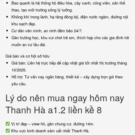
Bao quanh là hệ thống hồ điều hòa, cây xanh, công viên, sân thể
thao, tạo môi trường sống lý tưởng.
Không khí trong lành, hạ tầng đồng bộ, điện nước ngầm, đường nội
khu sạch đẹp.
Cư dân văn minh, an ninh đảm bảo 24/7.
Gần trường học, khu vui chơi trẻ em, thích hợp cho các gia đình trẻ
muốn an cư lâu dài.
Giá bán và cơ hội sở hữu
Giá bán: Liên hệ trực tiếp để cập nhật giá tốt nhất thị trường tháng
10/2025.
Hỗ trợ: Tư vấn vay ngân hàng, thiết kế – xây dựng trọn gói theo
yêu cầu.
Lý do nên mua ngay hôm nay
Thanh Hà a1.2 liền kề 8
Vị trí đẹp – view hồ, gần chung cư, đường 14m.
Khu vực kinh doanh sầm uất nhất Thanh Hà.