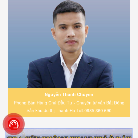
Nguyễn Thành Chuyên
Phòng Bán Hàng Chủ Đầu Tư - Chuyên tư vấn Bất Động
Sản khu đô thị Thanh Hà Tell.0985 360 690