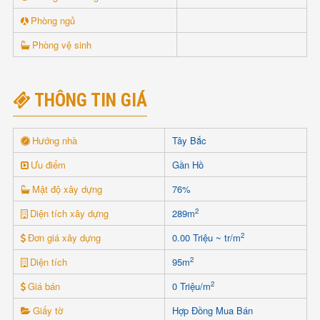
Phòng ngủ
Phòng vệ sinh
THÔNG TIN GIÁ
Hướng nhà
Tây Bắc
Ưu điểm
Gần Hồ
Mật độ xây dựng
76%
2
Diện tích xây dựng
289m
2
Đơn giá xây dựng
0.00 Triệu ~ tr/m
2
Diện tích
95m
2
Giá bán
0 Triệu/m
Giấy tờ
Hợp Đồng Mua Bán