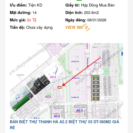
Ưu điểm:
Tiện KD
Giấy tờ:
Hợp Đồng Mua Bán
Mặt đường:
14
Diện tích:
203.6m2
Mức giá:
2x Tỷ
Ngày đăng:
06/01/2026
Tiến độ:
Chưa xây dựng
VIEW 360
BÁN BIỆT THỰ THANH HÀ A2.2 BIỆT THỰ 03 DT-360M2 GIÁ
RẺ