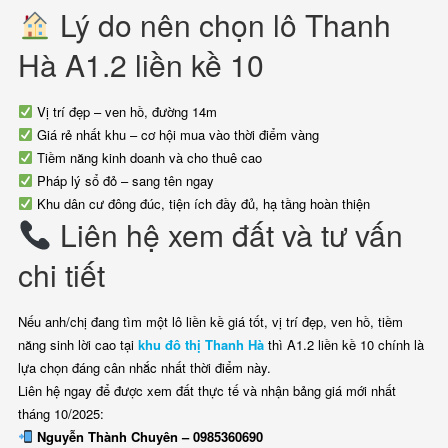
Lý do nên chọn lô Thanh
Hà A1.2 liền kề 10
Vị trí đẹp – ven hồ, đường 14m
Giá rẻ nhất khu – cơ hội mua vào thời điểm vàng
Tiềm năng kinh doanh và cho thuê cao
Pháp lý sổ đỏ – sang tên ngay
Khu dân cư đông đúc, tiện ích đầy đủ, hạ tầng hoàn thiện
Liên hệ xem đất và tư vấn
chi tiết
Nếu anh/chị đang tìm một lô liền kề giá tốt, vị trí đẹp, ven hồ, tiềm
năng sinh lời cao tại
khu đô thị Thanh Hà
thì A1.2 liền kề 10 chính là
lựa chọn đáng cân nhắc nhất thời điểm này.
Liên hệ ngay để được xem đất thực tế và nhận bảng giá mới nhất
tháng 10/2025:
Nguyễn Thành Chuyên – 0985360690