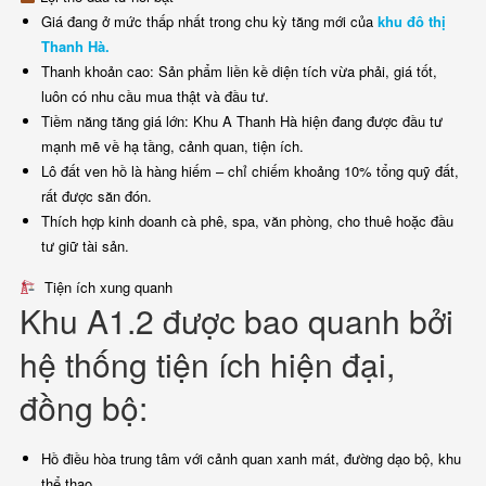
Giá đang ở mức thấp nhất trong chu kỳ tăng mới của
khu đô thị
Thanh Hà.
Thanh khoản cao: Sản phẩm liền kề diện tích vừa phải, giá tốt,
luôn có nhu cầu mua thật và đầu tư.
Tiềm năng tăng giá lớn: Khu A Thanh Hà hiện đang được đầu tư
mạnh mẽ về hạ tầng, cảnh quan, tiện ích.
Lô đất ven hồ là hàng hiếm – chỉ chiếm khoảng 10% tổng quỹ đất,
rất được săn đón.
Thích hợp kinh doanh cà phê, spa, văn phòng, cho thuê hoặc đầu
tư giữ tài sản.
Tiện ích xung quanh
Khu A1.2 được bao quanh bởi
hệ thống tiện ích hiện đại,
đồng bộ:
Hồ điều hòa trung tâm với cảnh quan xanh mát, đường dạo bộ, khu
thể thao.