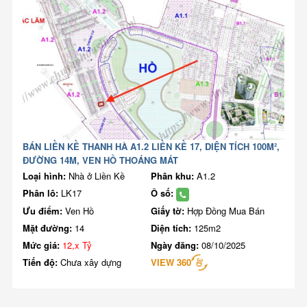
BÁN LIỀN KỀ THANH HÀ A1.2 LIỀN KỀ 17, DIỆN TÍCH 100M²,
ĐƯỜNG 14M, VEN HỒ THOÁNG MÁT
Loại hình:
Nhà ở Liền Kề
Phân khu:
A1.2
Phân lô:
LK17
Ô số:
Ưu điểm:
Ven Hồ
Giấy tờ:
Hợp Đồng Mua Bán
Mặt đường:
14
Diện tích:
125m2
Mức giá:
12,x Tỷ
Ngày đăng:
08/10/2025
Tiến độ:
Chưa xây dựng
VIEW 360