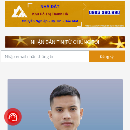
NHẬN BẢN TIN TỪ CHÚNG TÔI
Đăng ký