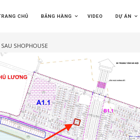
TRANG CHỦ
BẢNG HÀNG
VIDEO
DỰ ÁN
01 SAU SHOPHOUSE