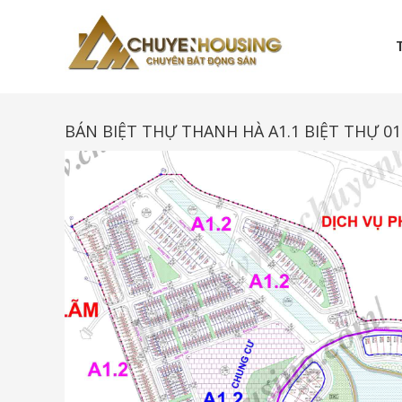
Skip
to
content
Chuyenhousing
BÁN BIỆT THỰ THANH HÀ A1.1 BIỆT THỰ 
CHUYENHOUSING