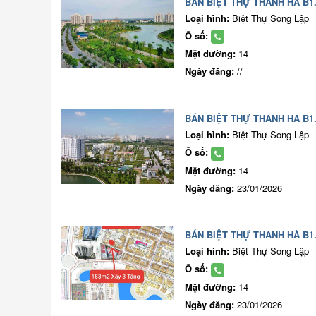
BÁN BIỆT THỰ THANH HÀ B1.
Loại hình:
Biệt Thự Song Lập
Ô số:
Mặt đường:
14
Ngày đăng:
//
BÁN BIỆT THỰ THANH HÀ B1.
Loại hình:
Biệt Thự Song Lập
Ô số:
Mặt đường:
14
Ngày đăng:
23/01/2026
BÁN BIỆT THỰ THANH HÀ B1.
Loại hình:
Biệt Thự Song Lập
Ô số:
Mặt đường:
14
Ngày đăng:
23/01/2026