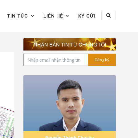
TIN TỨC
LIÊN HỆ
KÝ GỬI
NHẬN BẢN TIN TỪ CHÚNG TÔI
Đăng ký
Nguyễn Thành Chuyên