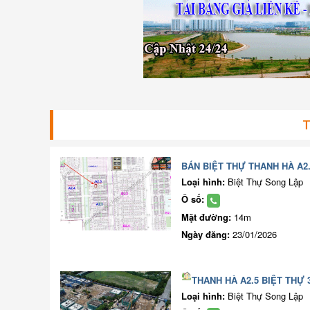
T
BÁN BIỆT THỰ THANH HÀ A2.
Loại hình:
Biệt Thự Song Lập
Ô số:
Mặt đường:
14m
Ngày đăng:
23/01/2026
THANH HÀ A2.5 BIỆT THỰ 
Loại hình:
Biệt Thự Song Lập