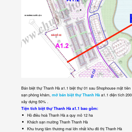
Bán biệt thự Thanh Hà a1.1 biệt thự 01 sau Shophouse mặt tiền
sạn phòng khám,
mở bán biệt thự Thanh Hà
a1.1 diện tích 20
xây dựng 50% .
Tiện tích biệt thự Thanh Hà a1.1 bao gồm:
Hồ điều hoà Thanh Hà a quy mô 12 ha
Khách sạn mường Thanh Thanh Hà
Khu trung tâm thương mai lớn nhất khu đô thị Thanh Hà