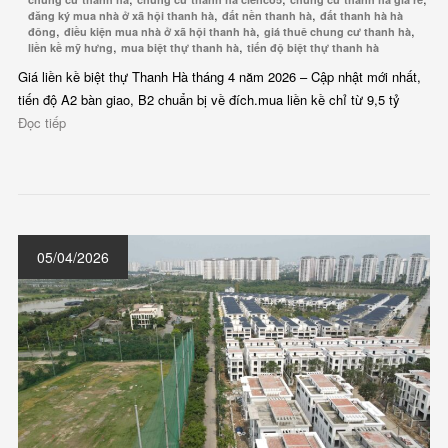
,
,
đăng ký mua nhà ở xã hội thanh hà
đất nền thanh hà
đất thanh hà hà
,
,
,
đông
điều kiện mua nhà ở xã hội thanh hà
giá thuê chung cư thanh hà
,
,
liền kề mỹ hưng
mua biệt thự thanh hà
tiến độ biệt thự thanh hà
Giá liền kề biệt thự Thanh Hà tháng 4 năm 2026 – Cập nhật mới nhất,
tiến độ A2 bàn giao, B2 chuẩn bị về đích.mua liền kề chỉ từ 9,5 tỷ
Đọc tiếp
05/04/2026