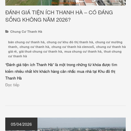
ĐÁNH GIÁ TIỆN ÍCH THANH HÀ – CÓ ĐÁNG
SỐNG KHÔNG NĂM 2026?
Chung Cư Thanh Hà
,
,
bán chung cư thanh hà
chung cư khu đô thị thanh hà
chung cư mường
,
,
,
thanh
chung cư thanh hà
chung cư thanh hà cienco5
chung cư thanh hà
,
,
,
giá rẻ
giá thuê chung cư thanh hà
mua chung cư thanh hà
thuê chung
cư thanh hà
“Đánh giá tiện ích Thanh Hà” là một trong những từ khóa được tìm
kiếm nhiều nhất khi khách hàng cân nhắc mua nhà tại Khu đô thị
Thanh Hà
Đọc tiếp
05/04/2026