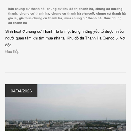
,
,
bán chung cư thanh hà
chung cư khu đô thị thanh hà
chung cư mường
,
,
,
thanh
chung cư thanh hà
chung cư thanh hà cienco5
chung cư thanh hà
,
,
,
giá rẻ
giá thuê chung cư thanh hà
mua chung cư thanh hà
thuê chung
cư thanh hà
Sinh hoạt ở chung cư Thanh Hà là một trong những yếu tố được nhiều
người quan tâm khi tìm mua nhà tại Khu đô thị Thanh Hà Cienco 5. Với
đặc
Đọc tiếp
04/04/2026