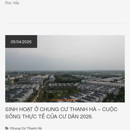
Đọc tiếp
05/04/2026
SINH HOẠT Ở CHUNG CƯ THANH HÀ – CUỘC
SỐNG THỰC TẾ CỦA CƯ DÂN 2026.
Chung Cư Thanh Hà