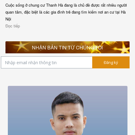
Cuộc sống ở chung cư Thanh Hà đang là chủ đề được rất nhiều người
quan tâm, đặc biệt là các gia đình trẻ đang tìm kiếm nơi an cư tại Hà
Nội
Đọc tiếp
NHẬN BẢN TIN TỪ CHÚNG TÔI
Đăng ký