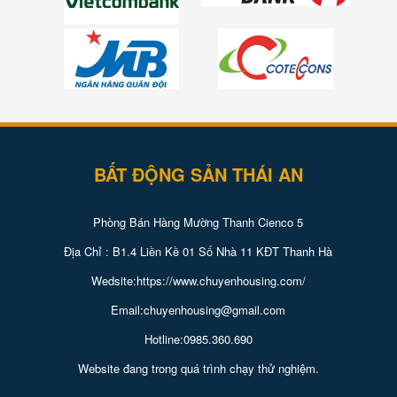
BẤT ĐỘNG SẢN THÁI AN
Phòng Bán Hàng Mường Thanh Cienco 5
Địa Chỉ : B1.4 Liền Kề 01 Số Nhà 11 KĐT Thanh Hà
Wedsite:https://www.chuyenhousing.com/
Email:chuyenhousing@gmail.com
Hotline:0985.360.690
Website đang trong quá trình chạy thử nghiệm.