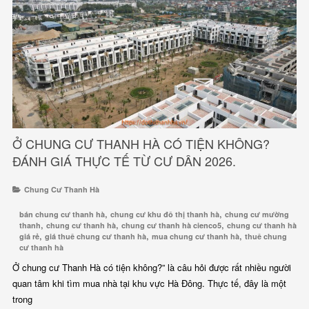
Ở CHUNG CƯ THANH HÀ CÓ TIỆN KHÔNG?
ĐÁNH GIÁ THỰC TẾ TỪ CƯ DÂN 2026.
Chung Cư Thanh Hà
,
,
bán chung cư thanh hà
chung cư khu đô thị thanh hà
chung cư mường
,
,
,
thanh
chung cư thanh hà
chung cư thanh hà cienco5
chung cư thanh hà
,
,
,
giá rẻ
giá thuê chung cư thanh hà
mua chung cư thanh hà
thuê chung
cư thanh hà
Ở chung cư Thanh Hà có tiện không?” là câu hỏi được rất nhiều người
quan tâm khi tìm mua nhà tại khu vực Hà Đông. Thực tế, đây là một
trong