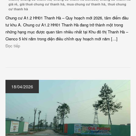
,
,
,
giá rẻ
giá thuê chung cư thanh hà
mua chung cư thanh hà
thuê chung
cư thanh hà
Chung cư A1.2 HH01 Thanh Hà – Quy hoạch mới 2026, tâm điểm đầu
tư khu A. Chung cư A1.2 HH01 Thanh Hà đang trở thành một trong
những hạng mục được quan tâm nhiều nhất tại Khu đô thị Thanh Hà –
Cienco 5 khi nằm trong diện điều chỉnh quy hoạch mới năm […]
Đọc tiếp
18/04/2026