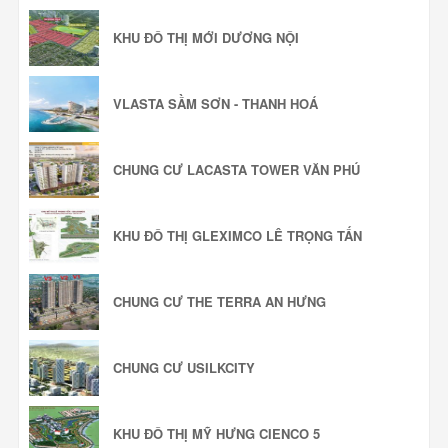
KHU ĐÔ THỊ MỚI DƯƠNG NỘI
VLASTA SẦM SƠN - THANH HOÁ
CHUNG CƯ LACASTA TOWER VĂN PHÚ
KHU ĐÔ THỊ GLEXIMCO LÊ TRỌNG TẤN
CHUNG CƯ THE TERRA AN HƯNG
CHUNG CƯ USILKCITY
KHU ĐÔ THỊ MỸ HƯNG CIENCO 5