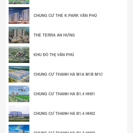
CHUNG CƯ THE K PARK VĂN PHÚ
THE TERRA AN HƯNG
KHU ĐÔ THỊ VĂN PHÚ
CHUNG CƯ THANH HÀ M1A M1B M1C
CHUNG CƯ THANH HÀ B1.4 HH01
CHUNG CƯ THANH HÀ B1.4 HH02
CHUNG CƯ THANH HÀ B1.3 HH03