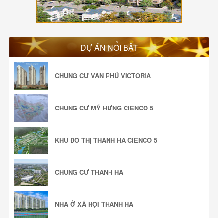
DỰ ÁN NỔI BẬT
CHUNG CƯ VĂN PHÚ VICTORIA
CHUNG CƯ MỸ HƯNG CIENCO 5
KHU ĐÔ THỊ THANH HÀ CIENCO 5
CHUNG CƯ THANH HÀ
NHÀ Ở XÃ HỘI THANH HÀ