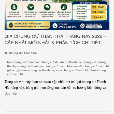
GIÁ CHUNG CƯ THANH HÀ THÁNG NÀY 2026 –
CẬP NHẬT MỚI NHẤT & PHÂN TÍCH CHI TIẾT.
Chung Cư Thanh Hà
,
,
bán chung cư thanh hà
chung cư khu đô thị thanh hà
chung cư mường
,
,
,
thanh
chung cư thanh hà
chung cư thanh hà cienco5
chung cư thanh hà
,
,
,
giá rẻ
giá thuê chung cư thanh hà
mua chung cư thanh hà
thuê chung
cư thanh hà
Trong bài viết này, bạn sẽ được cập nhật chi tiết giá chung cư Thanh
Hà tháng này, bảng giá theo từng loại căn hộ, xu hướng biến động và
Đọc tiếp