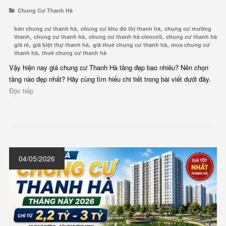
Chung Cư Thanh Hà
,
,
bán chung cư thanh hà
chung cư khu đô thị thanh hà
chung cư mường
,
,
,
thanh
chung cư thanh hà
chung cư thanh hà cienco5
chung cư thanh hà
,
,
,
giá rẻ
giá biệt thự thanh hà
giá thuê chung cư thanh hà
mua chung cư
,
thanh hà
thuê chung cư thanh hà
Vậy hiện nay giá chung cư Thanh Hà tầng đẹp bao nhiêu? Nên chọn
tầng nào đẹp nhất? Hãy cùng tìm hiểu chi tiết trong bài viết dưới đây.
Đọc tiếp
04/05/2026