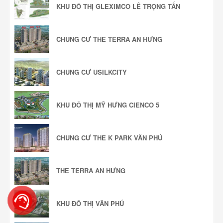
KHU ĐÔ THỊ GLEXIMCO LÊ TRỌNG TẤN
CHUNG CƯ THE TERRA AN HƯNG
CHUNG CƯ USILKCITY
KHU ĐÔ THỊ MỸ HƯNG CIENCO 5
CHUNG CƯ THE K PARK VĂN PHÚ
THE TERRA AN HƯNG
KHU ĐÔ THỊ VĂN PHÚ