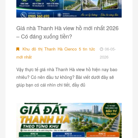
Giá nhà Thanh Hà view hồ mới nhất 2026
– Có đáng xuống tiền?
Khu đô thị Thanh Hà Cienco 5 tin tức
06-05-
mới nhất
2026
Vậy thực tế giá nhà Thanh Hà view hồ hiện nay bao
nhiêu? Có nên đầu tư không? Bài viết dưới đây sẽ
giúp bạn có cái nhìn chi tiết, đầy đủ