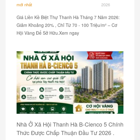
mới nhất
2026
Giá Liền Kề Biệt Thự Thanh Hà Tháng 7 Năm 2026:
Giảm Khoảng 20% , Chỉ Từ 70 - 100 Triệu/m² – Cơ
Hội Vàng Để Sở Hữu.Xem ngay
Nhà Ở Xã Hội Thanh Hà B-Cienco 5 Chính
Thức Được Chấp Thuận Đầu Tư 2026 .