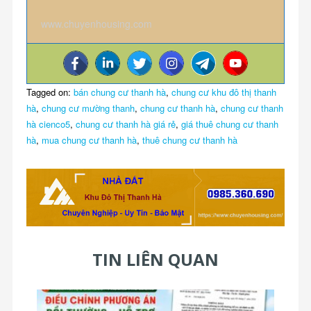
www.chuyenhousing.com
Tagged on:
bán chung cư thanh hà
,
chung cư khu đô thị thanh
hà
,
chung cư mường thanh
,
chung cư thanh hà
,
chung cư thanh
hà cienco5
,
chung cư thanh hà giá rẻ
,
giá thuê chung cư thanh
hà
,
mua chung cư thanh hà
,
thuê chung cư thanh hà
TIN LIÊN QUAN