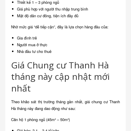
Thiết kế 1 – 3 phòng ngủ
Giá phù hợp với người thu nhập trung bình
Mật độ dân cư đông, tiện ích đầy đủ
Nhờ mức giá “dễ tiếp cận”, đây là lựa chọn hàng đầu của:
Gia đình trẻ
Người mua ở thực
Nhà đầu tư cho thuê
Giá Chung cư Thanh Hà
tháng này cập nhật mới
nhất
Theo khảo sát thị trường tháng gần nhất, giá chung cư Thanh
Hà tháng này đang dao động như sau:
Căn hộ 1 phòng ngủ (45m² – 50m²)
Giá bán: 2,1 – 2,4 tỷ/căn