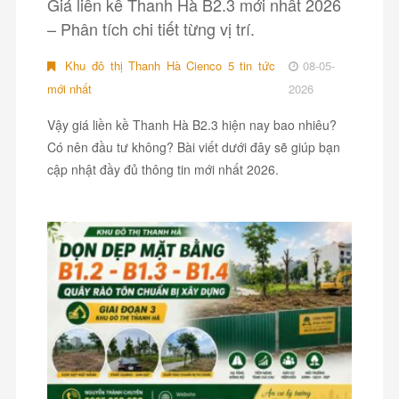
Giá liền kề Thanh Hà B2.3 mới nhất 2026
– Phân tích chi tiết từng vị trí.
Khu đô thị Thanh Hà Cienco 5 tin tức
08-05-
mới nhất
2026
Vậy giá liền kề Thanh Hà B2.3 hiện nay bao nhiêu?
Có nên đầu tư không? Bài viết dưới đây sẽ giúp bạn
cập nhật đầy đủ thông tin mới nhất 2026.