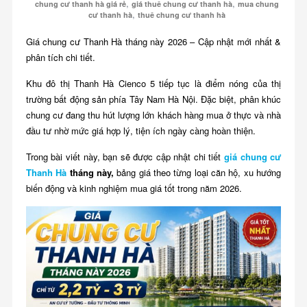
,
,
chung cư thanh hà giá rẻ
giá thuê chung cư thanh hà
mua chung
,
cư thanh hà
thuê chung cư thanh hà
Giá chung cư Thanh Hà tháng này 2026 – Cập nhật mới nhất &
phân tích chi tiết.
Khu đô thị Thanh Hà Cienco 5 tiếp tục là điểm nóng của thị
trường bất động sản phía Tây Nam Hà Nội. Đặc biệt, phân khúc
chung cư đang thu hút lượng lớn khách hàng mua ở thực và nhà
đầu tư nhờ mức giá hợp lý, tiện ích ngày càng hoàn thiện.
Trong bài viết này, bạn sẽ được cập nhật chi tiết
giá chung cư
Thanh Hà
tháng này,
bảng giá theo từng loại căn hộ, xu hướng
biến động và kinh nghiệm mua giá tốt trong năm 2026.