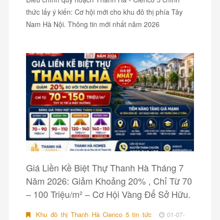
thức lấy ý kiến: Cơ hội mới cho khu đô thị phía Tây
Nam Hà Nội. Thông tin mới nhất năm 2026
Giá Liền Kề Biệt Thự Thanh Hà Tháng 7
Năm 2026: Giảm Khoảng 20% , Chỉ Từ 70
– 100 Triệu/m² – Cơ Hội Vàng Để Sở Hữu.
Khu đô thị Thanh Hà Cienco 5 tin tức
01-07-