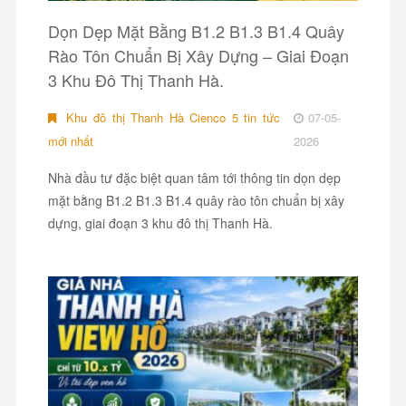
Dọn Dẹp Mặt Bằng B1.2 B1.3 B1.4 Quây
Rào Tôn Chuẩn Bị Xây Dựng – Giai Đoạn
3 Khu Đô Thị Thanh Hà.
Khu đô thị Thanh Hà Cienco 5 tin tức
07-05-
mới nhất
2026
Nhà đầu tư đặc biệt quan tâm tới thông tin dọn dẹp
mặt bằng B1.2 B1.3 B1.4 quây rào tôn chuẩn bị xây
dựng, giai đoạn 3 khu đô thị Thanh Hà.