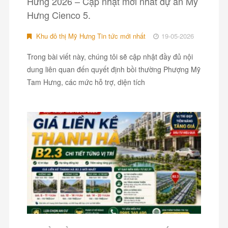
Hưng 2026 – Cập nhật mới nhất dự án Mỹ
Hưng Cienco 5.
Khu đô thị Mỹ Hưng Tin tức mới nhất
19-05-2026
Trong bài viết này, chúng tôi sẽ cập nhật đầy đủ nội
dung liên quan đến quyết định bồi thường Phượng Mỹ
Tam Hưng, các mức hỗ trợ, diện tích