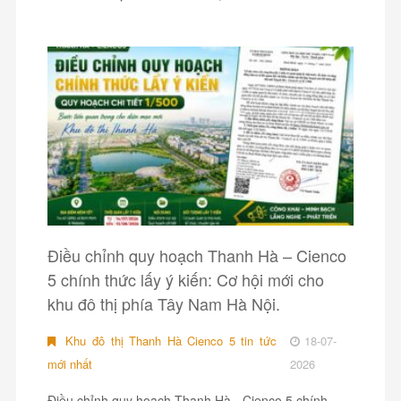
Điều chỉnh quy hoạch Thanh Hà – Cienco
5 chính thức lấy ý kiến: Cơ hội mới cho
khu đô thị phía Tây Nam Hà Nội.
Khu đô thị Thanh Hà Cienco 5 tin tức
18-07-
mới nhất
2026
Điều chỉnh quy hoạch Thanh Hà - Cienco 5 chính