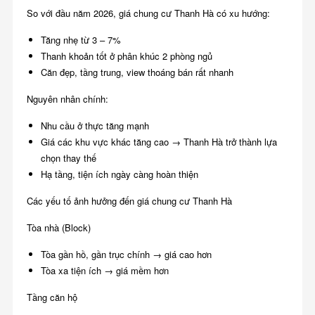
So với đầu năm 2026, giá chung cư Thanh Hà có xu hướng:
Tăng nhẹ từ 3 – 7%
Thanh khoản tốt ở phân khúc 2 phòng ngủ
Căn đẹp, tầng trung, view thoáng bán rất nhanh
Nguyên nhân chính:
Nhu cầu ở thực tăng mạnh
Giá các khu vực khác tăng cao → Thanh Hà trở thành lựa
chọn thay thế
Hạ tầng, tiện ích ngày càng hoàn thiện
Các yếu tố ảnh hưởng đến giá chung cư Thanh Hà
Tòa nhà (Block)
Tòa gần hồ, gần trục chính → giá cao hơn
Tòa xa tiện ích → giá mềm hơn
Tầng căn hộ