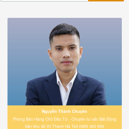
Nguyễn Thành Chuyên
Phòng Bán Hàng Chủ Đầu Tư - Chuyên tư vấn Bất Động
Sản khu đô thị Thanh Hà Tell.0985 360 690