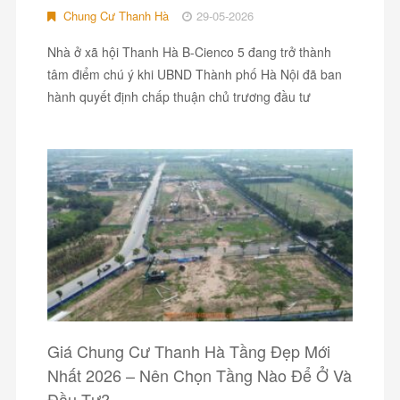
Chung Cư Thanh Hà
29-05-2026
Nhà ở xã hội Thanh Hà B-Cienco 5 đang trở thành
tâm điểm chú ý khi UBND Thành phố Hà Nội đã ban
hành quyết định chấp thuận chủ trương đầu tư
Giá Chung Cư Thanh Hà Tầng Đẹp Mới
Nhất 2026 – Nên Chọn Tầng Nào Để Ở Và
Đầu Tư?