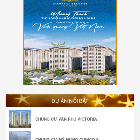
DỰ ÁN NỔI BẬT
CHUNG CƯ VĂN PHÚ VICTORIA
CHUNG CƯ MỸ HƯNG CIENCO 5