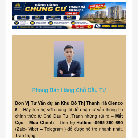
Phòng Bán Hàng Chủ Đầu Tư
Đơn Vị Tư Vấn dự án Khu Đô Thị Thanh Hà Cienco
5
– Hãy liên hệ với chúng tôi để nhận tư vấn thông tin
chính thức từ Chủ Đầu Tư .Tránh những rủi ro –
Mất
Cọc
–
Mua Chênh
– Liên hệ
Hotline :0985 360 690
(Zalo- Viber – Telegram ) để được hỗ trợ nhanh nhất.
Trân trọng.