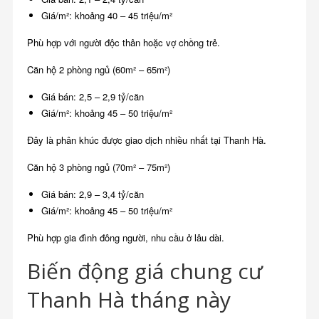
Giá/m²: khoảng 40 – 45 triệu/m²
Phù hợp với người độc thân hoặc vợ chồng trẻ.
Căn hộ 2 phòng ngủ (60m² – 65m²)
Giá bán: 2,5 – 2,9 tỷ/căn
Giá/m²: khoảng 45 – 50 triệu/m²
Đây là phân khúc được giao dịch nhiều nhất tại Thanh Hà.
Căn hộ 3 phòng ngủ (70m² – 75m²)
Giá bán: 2,9 – 3,4 tỷ/căn
Giá/m²: khoảng 45 – 50 triệu/m²
Phù hợp gia đình đông người, nhu cầu ở lâu dài.
Biến động giá chung cư
Thanh Hà tháng này