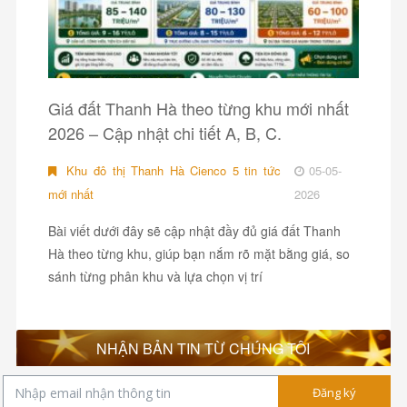
Giá đất Thanh Hà theo từng khu mới nhất
2026 – Cập nhật chi tiết A, B, C.
Khu đô thị Thanh Hà Cienco 5 tin tức
05-05-
mới nhất
2026
Bài viết dưới đây sẽ cập nhật đầy đủ giá đất Thanh
Hà theo từng khu, giúp bạn nắm rõ mặt bằng giá, so
sánh từng phân khu và lựa chọn vị trí
NHẬN BẢN TIN TỪ CHÚNG TÔI
Đăng ký