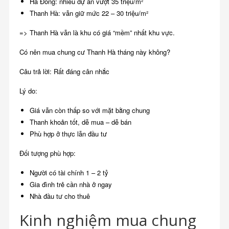
Hà Đông: nhiều dự án vượt 35 triệu/m²
Thanh Hà: vẫn giữ mức 22 – 30 triệu/m²
=> Thanh Hà vẫn là khu có giá “mềm” nhất khu vực.
Có nên mua chung cư Thanh Hà tháng này không?
Câu trả lời: Rất đáng cân nhắc
Lý do:
Giá vẫn còn thấp so với mặt bằng chung
Thanh khoản tốt, dễ mua – dễ bán
Phù hợp ở thực lẫn đầu tư
Đối tượng phù hợp:
Người có tài chính 1 – 2 tỷ
Gia đình trẻ cần nhà ở ngay
Nhà đầu tư cho thuê
Kinh nghiệm mua chung