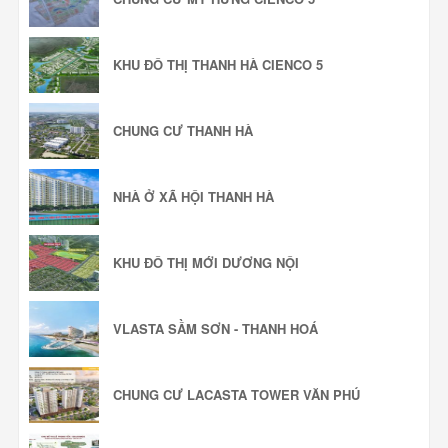
KHU ĐÔ THỊ THANH HÀ CIENCO 5
CHUNG CƯ THANH HÀ
NHÀ Ở XÃ HỘI THANH HÀ
KHU ĐÔ THỊ MỚI DƯƠNG NỘI
VLASTA SẦM SƠN - THANH HOÁ
CHUNG CƯ LACASTA TOWER VĂN PHÚ