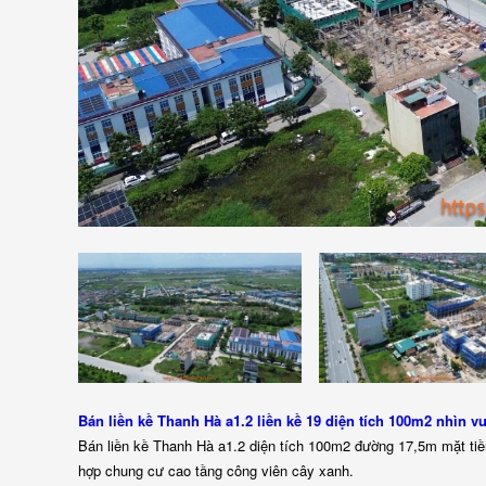
Bán liền kề Thanh Hà a1.2 liền kề 19 diện tích 100m2 nhìn 
Bán liền kề Thanh Hà a1.2 diện tích 100m2 đường 17,5m mặt tiền 
hợp chung cư cao tầng công viên cây xanh.