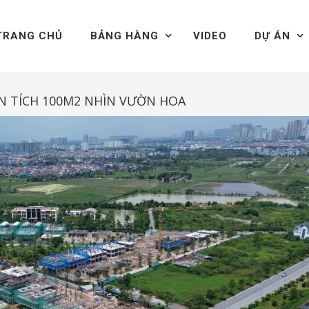
TRANG CHỦ
BẢNG HÀNG
VIDEO
DỰ ÁN
IỆN TÍCH 100M2 NHÌN VƯỜN HOA