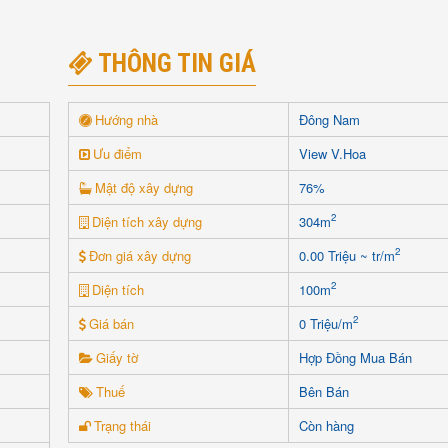
THÔNG TIN GIÁ
Hướng nhà
Đông Nam
Ưu điểm
View V.Hoa
Mật độ xây dựng
76%
2
Diện tích xây dựng
304m
2
Đơn giá xây dựng
0.00 Triệu ~ tr/m
2
Diện tích
100m
2
Giá bán
0 Triệu/m
Giấy tờ
Hợp Đồng Mua Bán
Thuế
Bên Bán
Trạng thái
Còn hàng