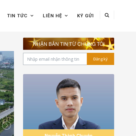
TIN TỨC
LIÊN HỆ
KÝ GỬI
NHẬN BẢN TIN TỪ CHÚNG TÔI
Đăng ký
Nguyễn Thành Chuyên