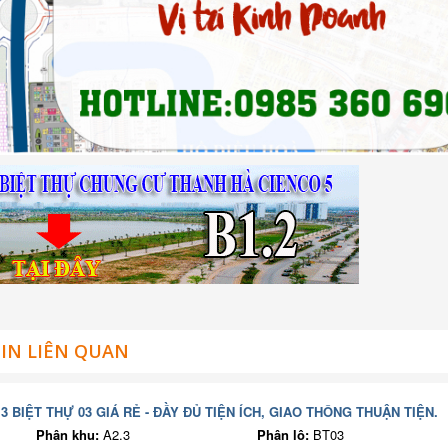
IN LIÊN QUAN
3 BIỆT THỰ 03 GIÁ RẺ - ĐẦY ĐỦ TIỆN ÍCH, GIAO THÔNG THUẬN TIỆN.
Phân khu:
A2.3
Phân lô:
BT03