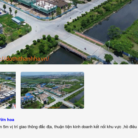
vườn hoa
5m vị trí giao thông đắc địa, thuận tiện kinh doanh kết nối khu vực ,hồ điều 