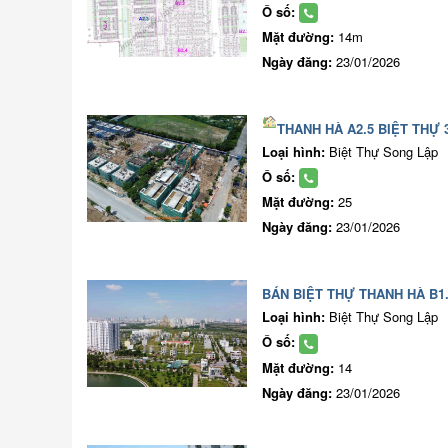
Ô số:
Mặt đường:
14m
Ngày đăng:
23/01/2026
THANH HÀ A2.5 BIỆT THỰ 
Loại hình:
Biệt Thự Song Lập
Ô số:
Mặt đường:
25
Ngày đăng:
23/01/2026
BÁN BIỆT THỰ THANH HÀ B1.
Loại hình:
Biệt Thự Song Lập
Ô số:
Mặt đường:
14
Ngày đăng:
23/01/2026