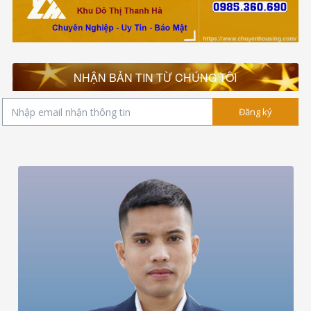
NHẬN BẢN TIN TỪ CHÚNG TÔI
Đăng ký