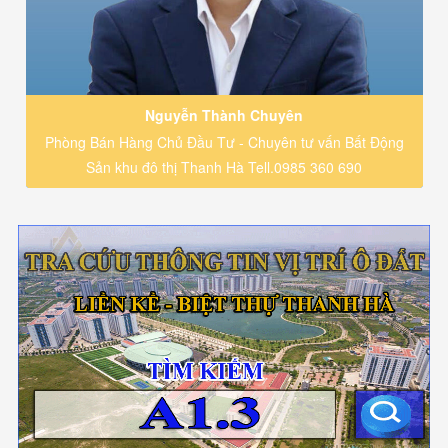
Nguyễn Thành Chuyên
Phòng Bán Hàng Chủ Đầu Tư - Chuyên tư vấn Bất Động
Sản khu đô thị Thanh Hà Tell.0985 360 690