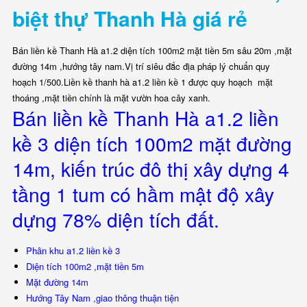
biệt thự Thanh Hà giá rẻ
Bán liền kề Thanh Hà a1.2 diện tích 100m2 mặt tiền 5m sâu 20m ,mặt
đường 14m ,hướng tây nam.Vị trí siêu đắc địa pháp lý chuẩn quy
hoạch 1/500.Liền kề thanh hà a1.2 liền kề 1 được quy hoạch mặt
thoáng ,mặt tiền chính là mặt vườn hoa cây xanh.
Bán liền kề Thanh Hà a1.2 liền
kề 3 diện tích 100m2 mặt đường
14m, kiến trúc đô thị xây dựng 4
tầng 1 tum có hầm mật độ xây
dựng 78% diện tích đất.
Phân khu a1.2 liền kề 3
Diện tích 100m2 ,mặt tiền 5m
Mặt đường 14m
Hướng Tây Nam ,giao thông thuận tiện