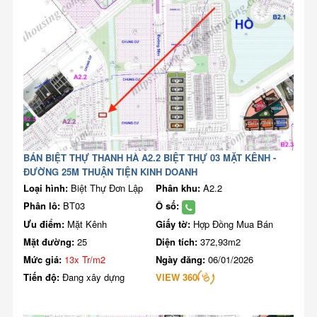
BÁN BIỆT THỰ THANH HÀ A2.2 BIỆT THỰ 03 MẶT KÊNH -
ĐƯỜNG 25M THUẬN TIỆN KINH DOANH
Loại hình:
Biệt Thự Đơn Lập
Phân khu:
A2.2
Phân lô:
BT03
Ô số:
Ưu điểm:
Mặt Kênh
Giấy tờ:
Hợp Đồng Mua Bán
Mặt đường:
25
Diện tích:
372,93m2
Mức giá:
13x Tr/m2
Ngày đăng:
06/01/2026
Tiến độ:
Đang xây dựng
VIEW 360