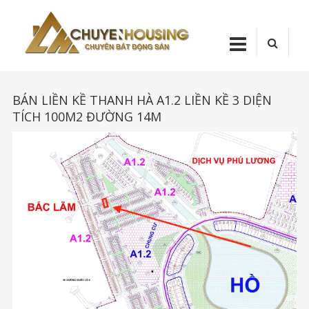
Skip
Chuyenhou
to
content
CHUYENHOUSI
BÁN LIỀN KỀ THANH HÀ A1.2 LIỀN KỀ 3 DIỆN
TÍCH 100M2 ĐƯỜNG 14M