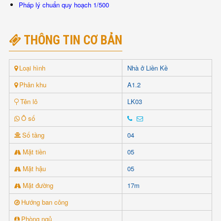
Pháp lý chuẩn quy hoạch 1/500
THÔNG TIN CƠ BẢN
Loại hình
Nhà ở Liền Kề
Phân khu
A1.2
Tên lô
LK03
Ô số
Số tầng
04
Mặt tiền
05
Mặt hậu
05
Mặt đường
17m
Hướng ban công
Phòng ngủ