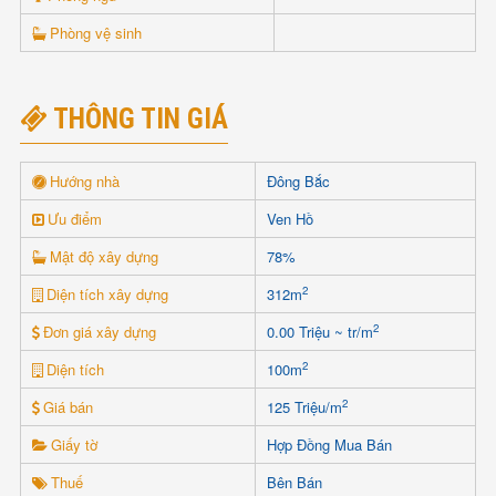
Phòng vệ sinh
THÔNG TIN GIÁ
Hướng nhà
Đông Bắc
Ưu điểm
Ven Hồ
Mật độ xây dựng
78%
2
Diện tích xây dựng
312m
2
Đơn giá xây dựng
0.00 Triệu ~ tr/m
2
Diện tích
100m
2
Giá bán
125 Triệu/m
Giấy tờ
Hợp Đồng Mua Bán
Thuế
Bên Bán