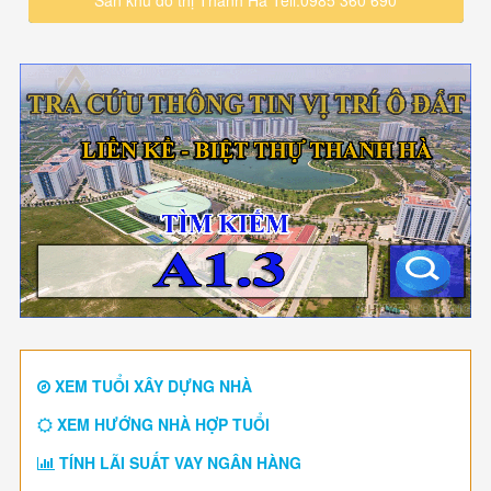
XEM TUỔI XÂY DỰNG NHÀ
XEM HƯỚNG NHÀ HỢP TUỔI
TÍNH LÃI SUẤT VAY NGÂN HÀNG