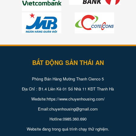
BẤT ĐỘNG SẢN THÁI AN
Phòng Bán Hàng Mường Thanh Cienco 5
Địa Chỉ : B1.4 Liền Kề 01 Số Nhà 11 KĐT Thanh Hà
Wedsite:https://www.chuyenhousing.com/
Email:chuyenhousing@gmail.com
Hotline:0985.360.690
Website đang trong quá trình chạy thử nghiệm.