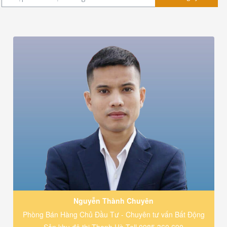
Nguyễn Thành Chuyên
Phòng Bán Hàng Chủ Đầu Tư - Chuyên tư vấn Bất Động
Sản khu đô thị Thanh Hà Tell.0985 360 690