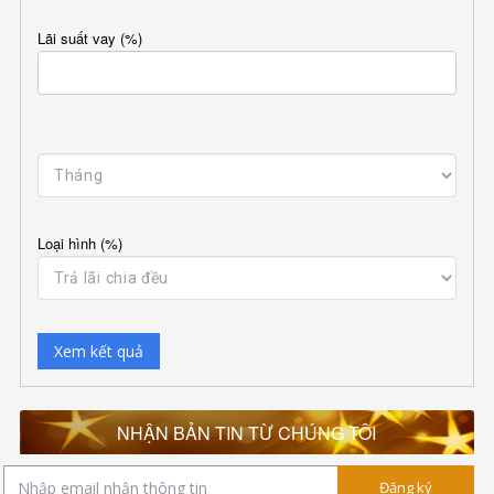
Lãi suất vay (%)
Loại hình (%)
Xem kết quả
NHẬN BẢN TIN TỪ CHÚNG TÔI
Đăng ký