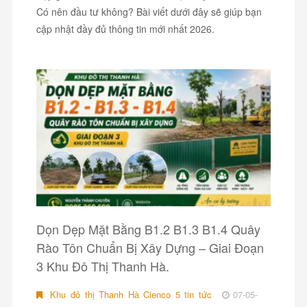
Có nên đầu tư không? Bài viết dưới đây sẽ giúp bạn
cập nhật đầy đủ thông tin mới nhất 2026.
Dọn Dẹp Mặt Bằng B1.2 B1.3 B1.4 Quây
Rào Tôn Chuẩn Bị Xây Dựng – Giai Đoạn
3 Khu Đô Thị Thanh Hà.
Khu đô thị Thanh Hà Cienco 5 tin tức
07-05-