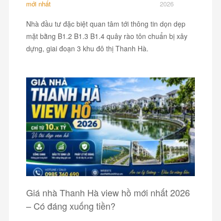
mới nhất
2026
Nhà đầu tư đặc biệt quan tâm tới thông tin dọn dẹp
mặt bằng B1.2 B1.3 B1.4 quây rào tôn chuẩn bị xây
dựng, giai đoạn 3 khu đô thị Thanh Hà.
Giá nhà Thanh Hà view hồ mới nhất 2026
– Có đáng xuống tiền?