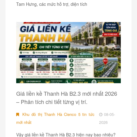
Tam Hưng, các mức hỗ trợ, diện tích
Giá liền kề Thanh Hà B2.3 mới nhất 2026
– Phân tích chi tiết từng vị trí.
Khu đô thị Thanh Hà Cienco 5 tin tức
08-05-
mới nhất
2026
Vậy giá liền kề Thanh Hà B2.3 hiện nay bao nhiêu?