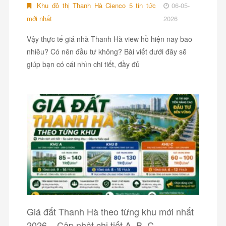
Khu đô thị Thanh Hà Cienco 5 tin tức
06-05-
mới nhất
2026
Vậy thực tế giá nhà Thanh Hà view hồ hiện nay bao
nhiêu? Có nên đầu tư không? Bài viết dưới đây sẽ
giúp bạn có cái nhìn chi tiết, đầy đủ
Giá đất Thanh Hà theo từng khu mới nhất
2026 – Cập nhật chi tiết A, B, C.