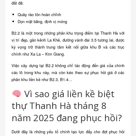
đất đã:
Quây rào tôn hoàn chỉnh
Dọn mặt bằng, định vị móng
B2.2 là một trong những phân khu trọng điểm tại Thanh Hà với
vị trí đẹp, gần kênh La Khê, đường vành đai 3.5 tương lai, được
kỳ vọng trở thành trung tâm kết nối giữa khu B và các trục
chính như Xa La – Kim Giang.
Việc xây dựng tại B2.2 không chỉ tác động đến giá của chính
các lô trong khu này, mà còn kéo theo sự phục hồi giá ở các
phân khu liền kề như B2.3, B1.4…
Vì sao giá liền kề biệt
thự Thanh Hà tháng 8
năm 2025 đang phục hồi?
Dưới đây là những yếu tố chính tạo lực đẩy cho đợt phục hồi