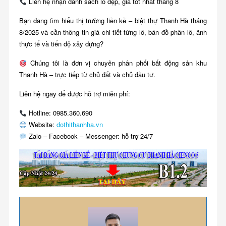
Liên hệ nhận danh sách lô đẹp, giá tốt nhất tháng 8
Bạn đang tìm hiểu thị trường liền kề – biệt thự Thanh Hà tháng
8/2025 và cần thông tin giá chi tiết từng lô, bản đồ phân lô, ảnh
thực tế và tiến độ xây dựng?
Chúng tôi là đơn vị chuyên phân phối bất động sản khu
Thanh Hà – trực tiếp từ chủ đất và chủ đầu tư.
Liên hệ ngay để được hỗ trợ miễn phí:
Hotline: 0985.360.690
Website:
dothithanhha.vn
Zalo – Facebook – Messenger: hỗ trợ 24/7