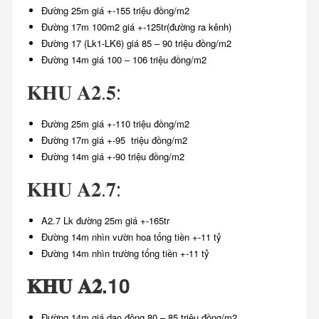
Đường 25m giá +-155 triệu đồng/m2
Đường 17m 100m2 giá +-125tr(đường ra kênh)
Đường 17 (Lk1-LK6) giá 85 – 90 triệu đồng/m2
Đường 14m giá 100 – 106 triệu đồng/m2
𝐊𝐇𝐔 𝐀𝟐.𝟓:
Đường 25m giá +-110 triệu đồng/m2
Đường 17m giá +-95 triệu đồng/m2
Đường 14m giá +-90 triệu đồng/m2
𝐊𝐇𝐔 𝐀𝟐.𝟕:
A2.7 Lk đường 25m giá +-165tr
Đường 14m nhìn vườn hoa tổng tiền +-11 tỷ
Đường 14m nhìn trường tổng tiền +-11 tỷ
𝐊𝐇𝐔 𝐀𝟐.10
Đường 14m giá dao động 80 – 85 triệu đồng/m2.