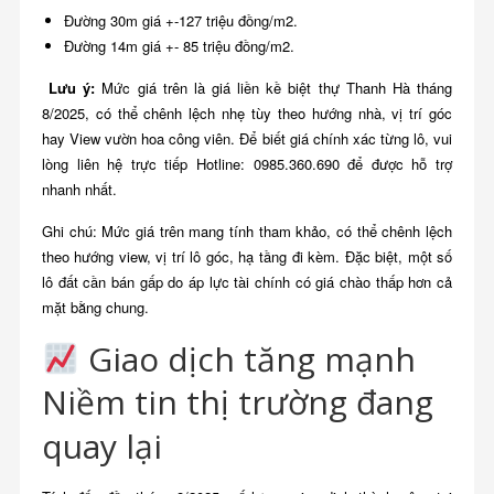
Đường 30m giá +-127 triệu đồng/m2.
Đường 14m giá +- 85 triệu đồng/m2.
Lưu ý:
Mức giá trên là giá liền kề biệt thự Thanh Hà tháng
8/2025, có thể chênh lệch nhẹ tùy theo hướng nhà, vị trí góc
hay View vườn hoa công viên. Để biết giá chính xác từng lô, vui
lòng liên hệ trực tiếp Hotline: 0985.360.690 để được hỗ trợ
nhanh nhất.
Ghi chú: Mức giá trên mang tính tham khảo, có thể chênh lệch
theo hướng view, vị trí lô góc, hạ tầng đi kèm. Đặc biệt, một số
lô đất cần bán gấp do áp lực tài chính có giá chào thấp hơn cả
mặt bằng chung.
Giao dịch tăng mạnh
Niềm tin thị trường đang
quay lại