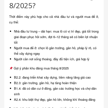
8/2025?
Thời điểm này phù hợp cho cả nhà đầu tư và người mua để ở,
cụ thể:
Nhà đầu tư trung – dài hạn: mua lô có vị trí đẹp, giá tốt trong
giai đoạn phục hồi sớm, đợi 6–12 tháng sẽ có biên lợi nhuận
tốt
Người mua để ở: chọn lô gần trường, gần hồ, pháp lý rõ, có
thể xây dựng ngay
Người cần nơi sống thoáng, đầy đủ tiện ích, giá hợp lý
Gợi ý phân khu đáng mua tháng 8/2025
B2.2: đang triển khai xây dựng, tiềm năng tăng giá cao
B2.3: gần trường, gần hồ, hạ tầng hoàn thiện
B1.4: đã có dân cư ở đông, gần các trường học và chợ dân
sinh
A2.4: khu biệt thự đẹp, gần hồ lớn, không khí thoáng đãng