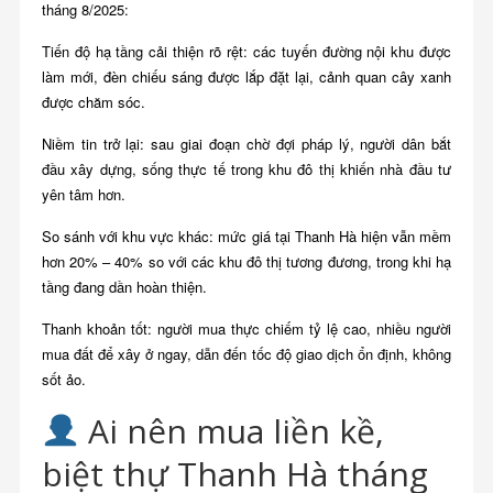
tháng 8/2025:
Tiến độ hạ tầng cải thiện rõ rệt: các tuyến đường nội khu được
làm mới, đèn chiếu sáng được lắp đặt lại, cảnh quan cây xanh
được chăm sóc.
Niềm tin trở lại: sau giai đoạn chờ đợi pháp lý, người dân bắt
đầu xây dựng, sống thực tế trong khu đô thị khiến nhà đầu tư
yên tâm hơn.
So sánh với khu vực khác: mức giá tại Thanh Hà hiện vẫn mềm
hơn 20% – 40% so với các khu đô thị tương đương, trong khi hạ
tầng đang dần hoàn thiện.
Thanh khoản tốt: người mua thực chiếm tỷ lệ cao, nhiều người
mua đất để xây ở ngay, dẫn đến tốc độ giao dịch ổn định, không
sốt ảo.
Ai nên mua liền kề,
biệt thự Thanh Hà tháng