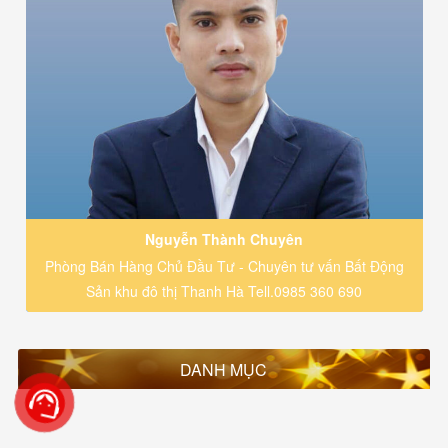
Nguyễn Thành Chuyên
Phòng Bán Hàng Chủ Đầu Tư - Chuyên tư vấn Bất Động
Sản khu đô thị Thanh Hà Tell.0985 360 690
DANH MỤC