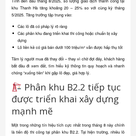
Tính đến đầu tháng 8/2025, số lượng giao dịch thành công tại
khu Thanh Hà tăng khoảng 20 – 25% so với cùng kỳ tháng
5/2025. Tăng trưởng tập trung vào:
Các lô đã có pháp lý rõ ràng
Các phân khu đang triển khai thi công hoặc chuẩn bị xây
dựng
Lô liền kề có giá bán dưới 100 triệu/m² vẫn được hấp thụ tốt
Tâm lý người mua đã thay đổi – thay vì chờ đợi đáy, khách hàng
bắt đầu đi xem đất, tìm hiểu kỹ thông tin quy hoạch và nhanh
chóng “xuống tiền” khi gặp lô đẹp, giá hợp lý.
Phân khu B2.2 tiếp tục
được triển khai xây dựng
mạnh mẽ
Một trong những tín hiệu tích cực nhất trong tháng 8 này chính
là tiến độ thi công tại phân khu B2.2. Tại hiện trường, nhiều lô