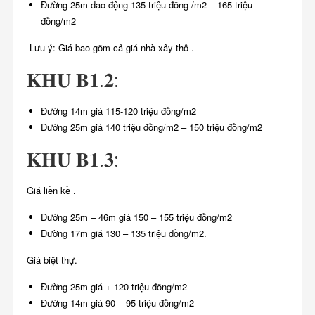
Đường 25m dao động 135 triệu đồng /m2 – 165 triệu
đồng/m2
Lưu ý: Giá bao gồm cả giá nhà xây thô .
𝐊𝐇𝐔 𝐁𝟏.𝟐:
Đường 14m giá 115-120 triệu đồng/m2
Đường 25m giá 140 triệu đồng/m2 – 150 triệu đồng/m2
𝐊𝐇𝐔 𝐁𝟏.𝟑:
Giá liền kề .
Đường 25m – 46m giá 150 – 155 triệu đồng/m2
Đường 17m giá 130 – 135 triệu đồng/m2.
Giá biệt thự.
Đường 25m giá +-120 triệu đồng/m2
Đường 14m giá 90 – 95 triệu đồng/m2