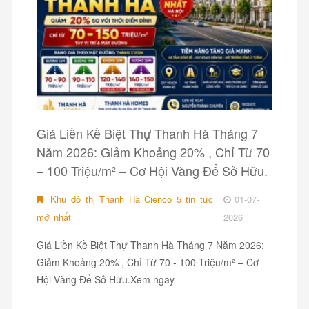
Giá Liền Kề Biệt Thự Thanh Hà Tháng 7
Năm 2026: Giảm Khoảng 20% , Chỉ Từ 70
– 100 Triệu/m² – Cơ Hội Vàng Để Sở Hữu.
Khu đô thị Thanh Hà Cienco 5 tin tức
01-07-
mới nhất
2026
Giá Liền Kề Biệt Thự Thanh Hà Tháng 7 Năm 2026:
Giảm Khoảng 20% , Chỉ Từ 70 - 100 Triệu/m² – Cơ
Hội Vàng Để Sở Hữu.Xem ngay