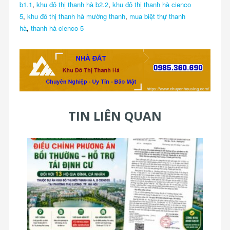
b1.1
,
khu đô thị thanh hà b2.2
,
khu đô thị thanh hà cienco
5
,
khu đô thị thanh hà mường thanh
,
mua biệt thự thanh
hà
,
thanh hà cienco 5
TIN LIÊN QUAN