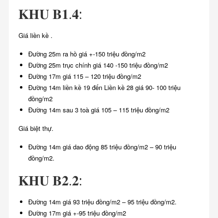
𝐊𝐇𝐔 𝐁𝟏.𝟒:
Giá liền kề .
Đường 25m ra hồ giá +-150 triệu đồng/m2
Đường 25m trục chính giá 140 -150 triệu đồng/m2
Đường 17m giá 115 – 120 triệu đồng/m2
Đường 14m liền kề 19 đến Liền kề 28 giá 90- 100 triệu
đồng/m2
Đường 14m sau 3 toà giá 105 – 115 triệu đồng/m2
Giá biệt thự.
Đường 14m giá dao động 85 triệu đồng/m2 – 90 triệu
đồng/m2.
𝐊𝐇𝐔 𝐁𝟐.𝟐:
Đường 14m giá 93 triệu đồng/m2 – 95 triệu đồng/m2.
Đường 17m giá +-95 triệu đồng/m2