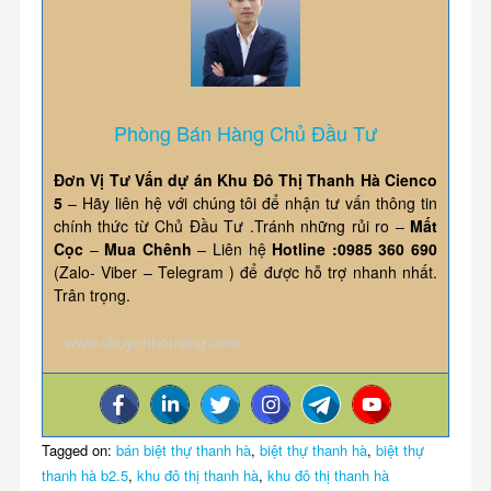
Phòng Bán Hàng Chủ Đầu Tư
Đơn Vị Tư Vấn dự án Khu Đô Thị Thanh Hà Cienco
5
– Hãy liên hệ với chúng tôi để nhận tư vấn thông tin
chính thức từ Chủ Đầu Tư .Tránh những rủi ro –
Mất
Cọc
–
Mua Chênh
– Liên hệ
Hotline :0985 360 690
(Zalo- Viber – Telegram ) để được hỗ trợ nhanh nhất.
Trân trọng.
www.chuyenhousing.com
Tagged on:
bán biệt thự thanh hà
,
biệt thự thanh hà
,
biệt thự
thanh hà b2.5
,
khu đô thị thanh hà
,
khu đô thị thanh hà