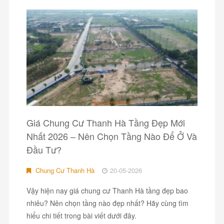
Giá Chung Cư Thanh Hà Tầng Đẹp Mới
Nhất 2026 – Nên Chọn Tầng Nào Để Ở Và
Đầu Tư?
Chung Cư Thanh Hà
20-05-2026
Vậy hiện nay giá chung cư Thanh Hà tầng đẹp bao
nhiêu? Nên chọn tầng nào đẹp nhất? Hãy cùng tìm
hiểu chi tiết trong bài viết dưới đây.