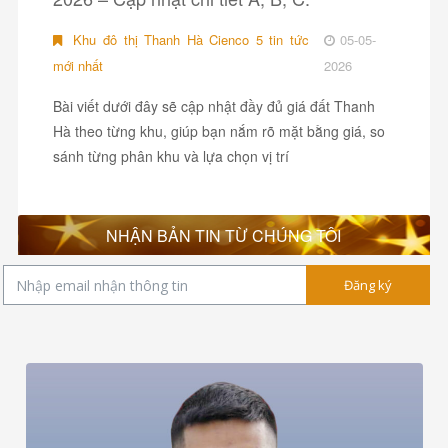
Khu đô thị Thanh Hà Cienco 5 tin tức
05-05-
mới nhất
2026
Bài viết dưới đây sẽ cập nhật đầy đủ giá đất Thanh
Hà theo từng khu, giúp bạn nắm rõ mặt bằng giá, so
sánh từng phân khu và lựa chọn vị trí
NHẬN BẢN TIN TỪ CHÚNG TÔI
Đăng ký