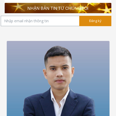
NHẬN BẢN TIN TỪ CHÚNG TÔI
Đăng ký