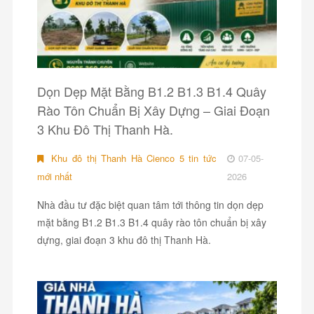
Dọn Dẹp Mặt Bằng B1.2 B1.3 B1.4 Quây
Rào Tôn Chuẩn Bị Xây Dựng – Giai Đoạn
3 Khu Đô Thị Thanh Hà.
Khu đô thị Thanh Hà Cienco 5 tin tức
07-05-
mới nhất
2026
Nhà đầu tư đặc biệt quan tâm tới thông tin dọn dẹp
mặt bằng B1.2 B1.3 B1.4 quây rào tôn chuẩn bị xây
dựng, giai đoạn 3 khu đô thị Thanh Hà.