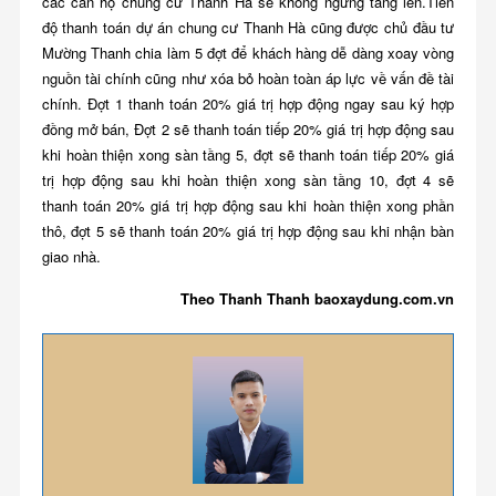
các căn hộ chung cư Thanh Hà sẽ không ngừng tăng lên.Tiến
độ thanh toán dự án chung cư Thanh Hà cũng được chủ đầu tư
Mường Thanh chia làm 5 đợt để khách hàng dễ dàng xoay vòng
nguồn tài chính cũng như xóa bỏ hoàn toàn áp lực về vấn đề tài
chính. Đợt 1 thanh toán 20% giá trị hợp động ngay sau ký hợp
đồng mở bán, Đợt 2 sẽ thanh toán tiếp 20% giá trị hợp động sau
khi hoàn thiện xong sàn tầng 5, đợt sẽ thanh toán tiếp 20% giá
trị hợp động sau khi hoàn thiện xong sàn tầng 10, đợt 4 sẽ
thanh toán 20% giá trị hợp động sau khi hoàn thiện xong phần
thô, đợt 5 sẽ thanh toán 20% giá trị hợp động sau khi nhận bàn
giao nhà.
Theo Thanh Thanh baoxaydung.com.vn