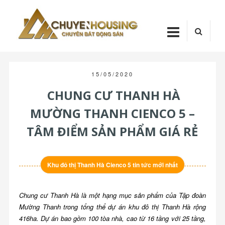
Skip
Chuyenhou
to
content
CHUYENHOUSI
15/05/2020
CHUNG CƯ THANH HÀ
MƯỜNG THANH CIENCO 5 –
TÂM ĐIỂM SẢN PHẨM GIÁ RẺ
Khu đô thị Thanh Hà Cienco 5 tin tức mới nhất
Chung cư Thanh Hà là một hạng mục sản phẩm của Tập đoàn
Mường Thanh trong tổng thể dự án khu đô thị Thanh Hà rộng
416ha. Dự án bao gồm 100 tòa nhà, cao từ 16 tầng với 25 tầng,