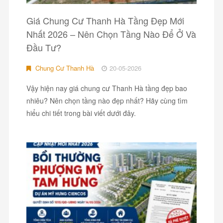
Giá Chung Cư Thanh Hà Tầng Đẹp Mới
Nhất 2026 – Nên Chọn Tầng Nào Để Ở Và
Đầu Tư?
Chung Cư Thanh Hà
20-05-2026
Vậy hiện nay giá chung cư Thanh Hà tầng đẹp bao
nhiêu? Nên chọn tầng nào đẹp nhất? Hãy cùng tìm
hiểu chi tiết trong bài viết dưới đây.