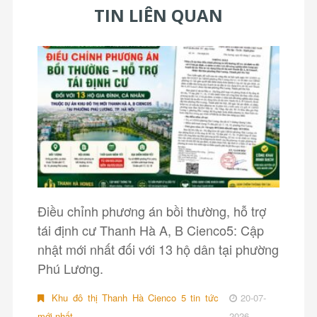
TIN LIÊN QUAN
Điều chỉnh phương án bồi thường, hỗ trợ
tái định cư Thanh Hà A, B Cienco5: Cập
nhật mới nhất đối với 13 hộ dân tại phường
Phú Lương.
Khu đô thị Thanh Hà Cienco 5 tin tức
20-07-
mới nhất
2026