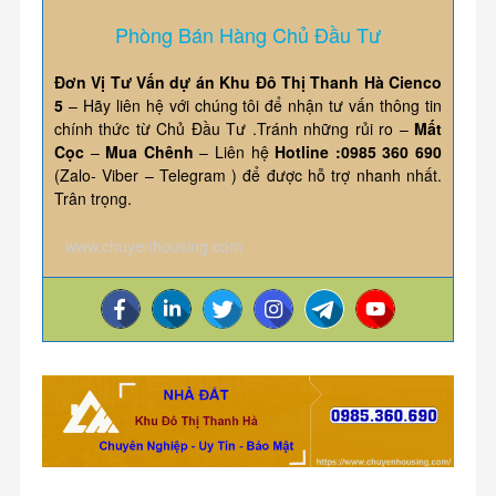
Phòng Bán Hàng Chủ Đầu Tư
Đơn Vị Tư Vấn dự án Khu Đô Thị Thanh Hà Cienco
5
– Hãy liên hệ với chúng tôi để nhận tư vấn thông tin
chính thức từ Chủ Đầu Tư .Tránh những rủi ro –
Mất
Cọc
–
Mua Chênh
– Liên hệ
Hotline :0985 360 690
(Zalo- Viber – Telegram ) để được hỗ trợ nhanh nhất.
Trân trọng.
www.chuyenhousing.com