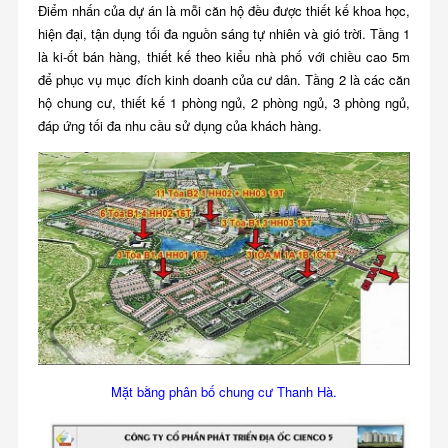
Điểm nhấn của dự án là mỗi căn hộ đều được thiết kế khoa học,
hiện đại, tận dụng tối đa nguồn sáng tự nhiên và gió trời. Tầng 1
là ki-ốt bán hàng, thiết kế theo kiểu nhà phố với chiều cao 5m
để phục vụ mục đích kinh doanh của cư dân. Tầng 2 là các căn
hộ chung cư, thiết kế 1 phòng ngủ, 2 phòng ngủ, 3 phòng ngủ,
đáp ứng tối đa nhu cầu sử dụng của khách hàng.
Mặt bằng phân bố chung cư Thanh Hà.