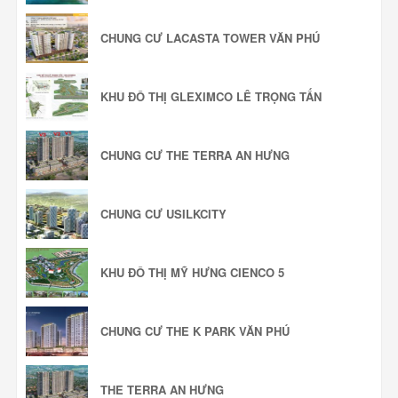
CHUNG CƯ LACASTA TOWER VĂN PHÚ
KHU ĐÔ THỊ GLEXIMCO LÊ TRỌNG TẤN
CHUNG CƯ THE TERRA AN HƯNG
CHUNG CƯ USILKCITY
KHU ĐÔ THỊ MỸ HƯNG CIENCO 5
CHUNG CƯ THE K PARK VĂN PHÚ
THE TERRA AN HƯNG