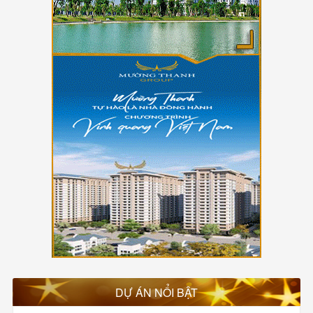
DỰ ÁN NỔI BẬT