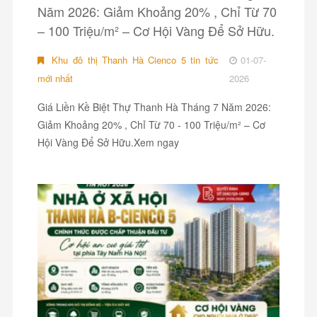
Năm 2026: Giảm Khoảng 20% , Chỉ Từ 70
– 100 Triệu/m² – Cơ Hội Vàng Để Sở Hữu.
Khu đô thị Thanh Hà Cienco 5 tin tức
01-07-
mới nhất
2026
Giá Liền Kề Biệt Thự Thanh Hà Tháng 7 Năm 2026:
Giảm Khoảng 20% , Chỉ Từ 70 - 100 Triệu/m² – Cơ
Hội Vàng Để Sở Hữu.Xem ngay