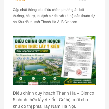
Cập nhật thông báo điều chỉnh phương án bồi
thường, hỗ trợ, tái định cư đối với 13 hộ dân thuộc dự
án Khu đô thị mới Thanh Hà A, B Cienco5
Điều chỉnh quy hoạch Thanh Hà – Cienco
5 chính thức lấy ý kiến: Cơ hội mới cho
khu đô thị phía Tây Nam Hà Nội.