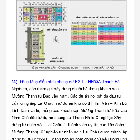
Mặt bằng tầng điển hình chung cư B2.1 – HH03A Thanh Hà
Ngoài ra, còn tham gia xây dựng chuỗi hệ thống khách sạn
Mường Thanh từ Bắc vào Nam. Các dự án nổi bật đã đầu tư
của xí nghiệp Lai Châu như dự án khu đô thị Kim Văn – Kim Lũ,
Linh Đàm và hệ thống các khách sạn Mường Thanh từ Bắc vào
Nam.Chủ đầu tư dự án chung cư Thanh Hà là Xí nghiệp Xây
dựng tư nhân số 1 Lai Châu (1 thành viên uy tín của Tập đoàn
Mường Thanh). Xí nghiệp tư nhân số 1 Lai Châu được thành lập
từ ngày 08/01/1993. Doanh nghiệp hoạt động chủ yếu trong lĩnh