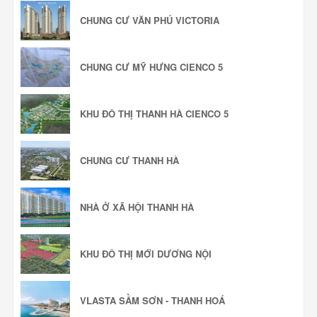
CHUNG CƯ VĂN PHÚ VICTORIA
CHUNG CƯ MỸ HƯNG CIENCO 5
KHU ĐÔ THỊ THANH HÀ CIENCO 5
CHUNG CƯ THANH HÀ
NHÀ Ở XÃ HỘI THANH HÀ
KHU ĐÔ THỊ MỚI DƯƠNG NỘI
VLASTA SẦM SƠN - THANH HOÁ