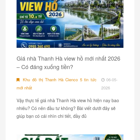
Giá nhà Thanh Hà view hồ mới nhất 2026
– Có đáng xuống tiền?
Khu đô thị Thanh Hà Cienco 5 tin tức
06-05-
mới nhất
2026
Vậy thực tế giá nhà Thanh Hà view hồ hiện nay bao
nhiêu? Có nên đầu tư không? Bài viết dưới đây sẽ
giúp bạn có cái nhìn chi tiết, đầy đủ