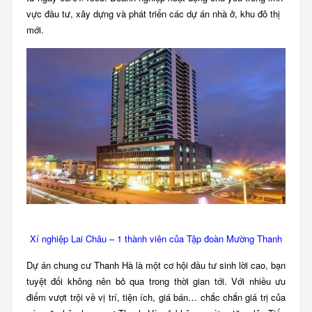
vực đầu tư, xây dựng và phát triển các dự án nhà ở, khu đô thị
mới.
Xí nghiệp Lai Châu – 1 thành viên của Tập đoàn Mường Thanh
Dự án chung cư Thanh Hà là một cơ hội đầu tư sinh lời cao, bạn
tuyệt đối không nên bỏ qua trong thời gian tới. Với nhiều ưu
điểm vượt trội về vị trí, tiện ích, giá bán… chắc chắn giá trị của