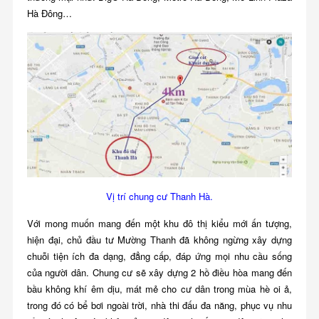
Hà Đông…
Vị trí chung cư Thanh Hà.
Với mong muốn mang đến một khu đô thị kiểu mới ấn tượng,
hiện đại, chủ đầu tư Mường Thanh đã không ngừng xây dựng
chuỗi tiện ích đa dạng, đẳng cấp, đáp ứng mọi nhu cầu sống
của người dân. Chung cư sẽ xây dựng 2 hồ điều hòa mang đến
bầu không khí êm dịu, mát mẻ cho cư dân trong mùa hè oi ả,
trong đó có bể bơi ngoài trời, nhà thi đấu đa năng, phục vụ nhu