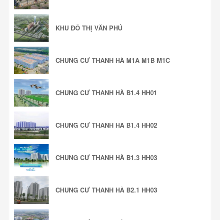
KHU ĐÔ THỊ VĂN PHÚ
CHUNG CƯ THANH HÀ M1A M1B M1C
CHUNG CƯ THANH HÀ B1.4 HH01
CHUNG CƯ THANH HÀ B1.4 HH02
CHUNG CƯ THANH HÀ B1.3 HH03
CHUNG CƯ THANH HÀ B2.1 HH03