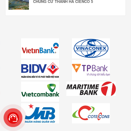
CHUNG CƯ THANH HÀ CIENCO 5