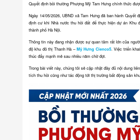
Quyết định bồi thường Phượng Mỹ Tam Hưng chính thức đượ
Ngày 14/05/2026, UBND xã Tam Hưng đã ban hành Quyết địn
định cư khi Nhà nước thu hồi đất để thực hiện dự án Khu
thành phố Hà Nội.
Thông tin này đang nhận được sự quan tâm rất lớn của ngườ
độ khu đô thị Thanh Hà –
Mỹ Hưng Cienco5
. Việc triển kh
thúc đẩy mạnh mẽ sau nhiều năm chờ đợi.
Trong bài viết này, chúng tôi sẽ cập nhật đầy đủ nội dung l
tích thu hồi cũng như tác động tới thị trường bất động sản kh