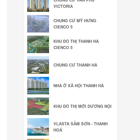
VICTORIA
CHUNG CƯ MỸ HƯNG
CIENCO 5
KHU ĐÔ THỊ THANH HÀ
CIENCO 5
CHUNG CƯ THANH HÀ
NHÀ Ở XÃ HỘI THANH HÀ
KHU ĐÔ THỊ MỚI DƯƠNG NỘI
VLASTA SẦM SƠN - THANH
HOÁ