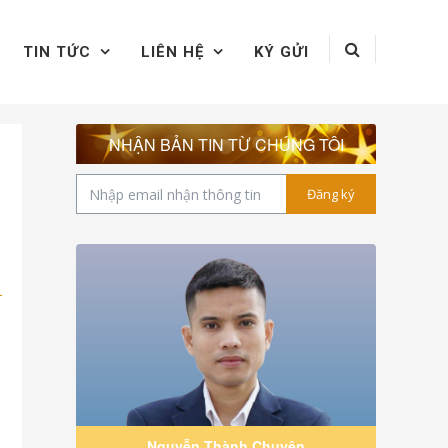
TIN TỨC
LIÊN HỆ
KÝ GỬI
NHẬN BẢN TIN TỪ CHÚNG TÔI
Đăng ký
Nguyễn Thành Chuyên