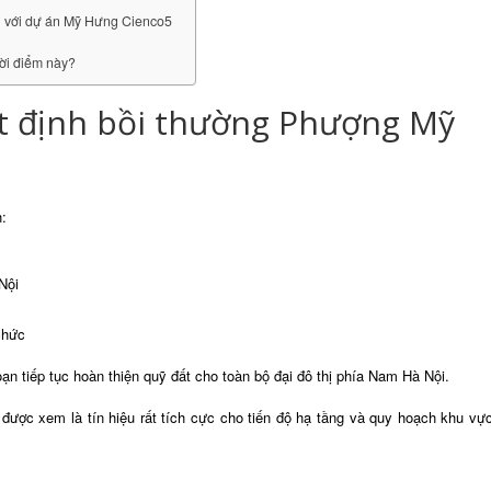
i với dự án Mỹ Hưng Cienco5
ời điểm này?
t định bồi thường Phượng Mỹ
:
Nội
chức
oạn tiếp tục hoàn thiện quỹ đất cho toàn bộ đại đô thị phía Nam Hà Nội.
ược xem là tín hiệu rất tích cực cho tiến độ hạ tầng và quy hoạch khu vự