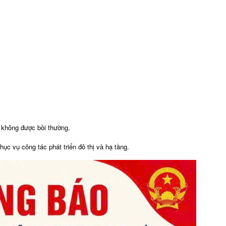
không được bồi thường.
hục vụ công tác phát triển đô thị và hạ tầng.