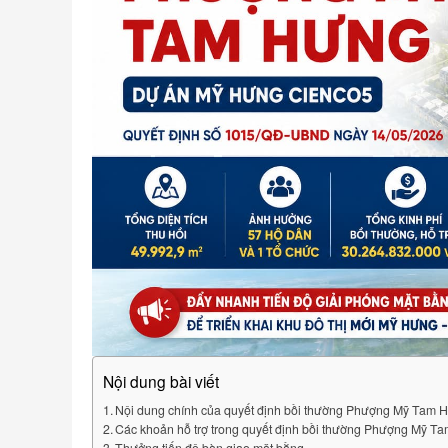
Nội dung bài viết
Nội dung chính của quyết định bồi thường Phượng Mỹ Tam 
Các khoản hỗ trợ trong quyết định bồi thường Phượng Mỹ T