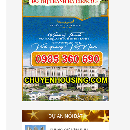
DỰ ÁN NỔI BẬT
CHUNG CƯ VĂN PHÚ