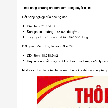
Theo bảng phương án đính kèm trong quyết định:
Đất nông nghiệp của các hộ dân
Diện tích: 31.754m2
Đơn giá bồi thường: 155.000 đồng/m2
Tổng giá trị bồi thường: 4.921.870.000 đồng
Đất giao thông, thủy lợi và mặt nước
Diện tích: 18.238,9m2
Đây là phần đất công do UBND xã Tam Hưng quản lý nên 
Như vậy, phần lớn diện tích được thu hồi là đất nông nghiệp p