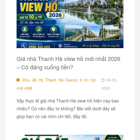
Giá nhà Thanh Hà view hồ mới nhất 2026
– Có đáng xuống tiền?
Khu đô thị Thanh Hà Cienco 5 tin tức
06-05-
mới nhất
2026
Vậy thực tế giá nhà Thanh Hà view hồ hiện nay bao
nhiêu? Có nên đầu tư không? Bài viết dưới đây sẽ
giúp bạn có cái nhìn chi tiết, đầy đủ