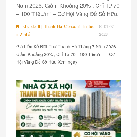
Năm 2026: Giảm Khoảng 20% , Chỉ Từ 70
– 100 Triệu/m² – Cơ Hội Vàng Để Sở Hữu.
Khu đô thị Thanh Hà Cienco 5 tin tức
01-07-
mới nhất
2026
Giá Liền Kề Biệt Thự Thanh Hà Tháng 7 Năm 2026:
Giảm Khoảng 20% , Chỉ Từ 70 - 100 Triệu/m² – Cơ
Hội Vàng Để Sở Hữu.Xem ngay