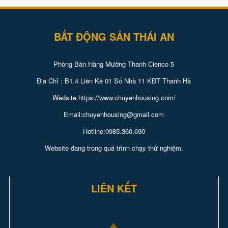
BẤT ĐỘNG SẢN THÁI AN
Phòng Bán Hàng Mường Thanh Cienco 5
Địa Chỉ : B1.4 Liền Kề 01 Số Nhà 11 KĐT Thanh Hà
Wedsite:https://www.chuyenhousing.com/
Email:chuyenhousing@gmail.com
Hotline:0985.360.690
Website đang trong quá trình chạy thử nghiệm.
LIÊN KẾT