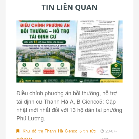
TIN LIÊN QUAN
Điều chỉnh phương án bồi thường, hỗ trợ
tái định cư Thanh Hà A, B Cienco5: Cập
nhật mới nhất đối với 13 hộ dân tại phường
Phú Lương.
Khu đô thị Thanh Hà Cienco 5 tin tức
20-07-
mới nhất
2026