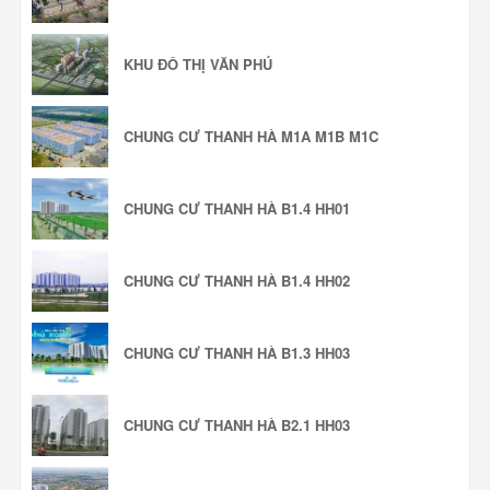
KHU ĐÔ THỊ VĂN PHÚ
CHUNG CƯ THANH HÀ M1A M1B M1C
CHUNG CƯ THANH HÀ B1.4 HH01
CHUNG CƯ THANH HÀ B1.4 HH02
CHUNG CƯ THANH HÀ B1.3 HH03
CHUNG CƯ THANH HÀ B2.1 HH03