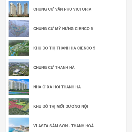
CHUNG CƯ VĂN PHÚ VICTORIA
CHUNG CƯ MỸ HƯNG CIENCO 5
KHU ĐÔ THỊ THANH HÀ CIENCO 5
CHUNG CƯ THANH HÀ
NHÀ Ở XÃ HỘI THANH HÀ
KHU ĐÔ THỊ MỚI DƯƠNG NỘI
VLASTA SẦM SƠN - THANH HOÁ