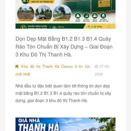
Dọn Dẹp Mặt Bằng B1.2 B1.3 B1.4 Quây
Rào Tôn Chuẩn Bị Xây Dựng – Giai Đoạn
3 Khu Đô Thị Thanh Hà.
Khu đô thị Thanh Hà Cienco 5 tin tức
07-05-
mới nhất
2026
Nhà đầu tư đặc biệt quan tâm tới thông tin dọn dẹp
mặt bằng B1.2 B1.3 B1.4 quây rào tôn chuẩn bị xây
dựng, giai đoạn 3 khu đô thị Thanh Hà.