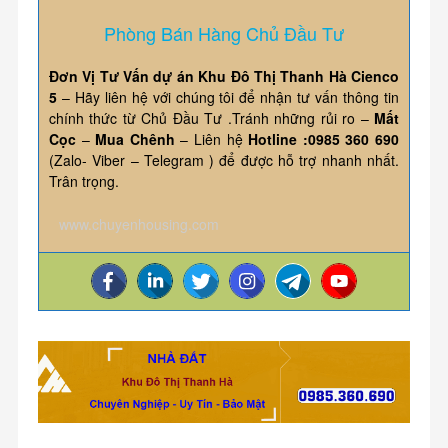
Phòng Bán Hàng Chủ Đầu Tư
Đơn Vị Tư Vấn dự án Khu Đô Thị Thanh Hà Cienco
5
– Hãy liên hệ với chúng tôi để nhận tư vấn thông tin
chính thức từ Chủ Đầu Tư .Tránh những rủi ro –
Mất
Cọc
–
Mua Chênh
– Liên hệ
Hotline :0985 360 690
(Zalo- Viber – Telegram ) để được hỗ trợ nhanh nhất.
Trân trọng.
www.chuyenhousing.com