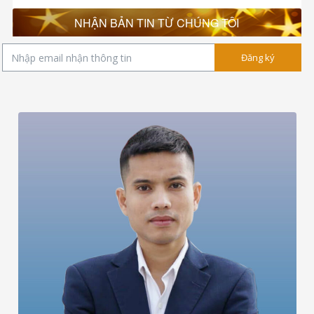
NHẬN BẢN TIN TỪ CHÚNG TÔI
Đăng ký