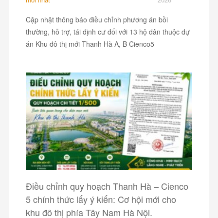
Cập nhật thông báo điều chỉnh phương án bồi
thường, hỗ trợ, tái định cư đối với 13 hộ dân thuộc dự
án Khu đô thị mới Thanh Hà A, B Cienco5
Điều chỉnh quy hoạch Thanh Hà – Cienco
5 chính thức lấy ý kiến: Cơ hội mới cho
khu đô thị phía Tây Nam Hà Nội.