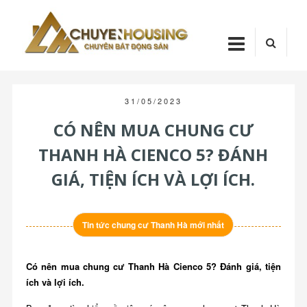
Skip
Chuyenhou
to
content
CHUYENHOUSI
31/05/2023
CÓ NÊN MUA CHUNG CƯ
THANH HÀ CIENCO 5? ĐÁNH
GIÁ, TIỆN ÍCH VÀ LỢI ÍCH.
Tin tức chung cư Thanh Hà mới nhất
Có nên mua chung cư Thanh Hà Cienco 5? Đánh giá, tiện
ích và lợi ích.