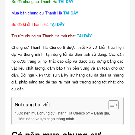
Sơ đồ chung cư Thanh Hà
TẠI ĐÂY
Mua bán chung cư Thanh Hà
TẠI ĐÂY
Sơ đồ ki ốt Thanh Hà
TẠI ĐÂY
Tin tức chung cư Thanh Hà mới nhất
TẠI ĐÂY
Chung cư Thanh Hà Cienco 5 được thiết kế với kiến trúc hiện
đại và thông minh, tận dụng tối đa diện tích sử dụng. Các căn
hộ được trang bị nội thất cao cấp và được xây dựng bằng các
vật liệu chất lượng, đảm bảo tính bền vững và an toàn cho cư
dân. Đội ngũ kiến trúc sư và kỹ sư hàng đầu đã đưa ra những
giải pháp sáng tạo để tạo ra một môi trường sống tốt nhất cho
cư dân.
Nội dung bài viết
Có nên mua chung cư Thanh Hà Cienco 5? – Đánh giá,
tiềm năng và lựa chọn thông minh
Có nên mua chung cư