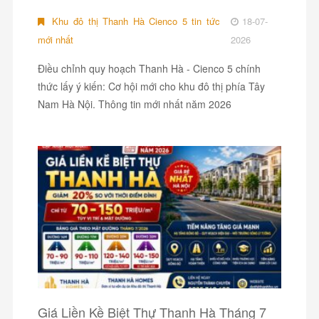
Khu đô thị Thanh Hà Cienco 5 tin tức
18-07-
mới nhất
2026
Điều chỉnh quy hoạch Thanh Hà - Cienco 5 chính
thức lấy ý kiến: Cơ hội mới cho khu đô thị phía Tây
Nam Hà Nội. Thông tin mới nhất năm 2026
Giá Liền Kề Biệt Thự Thanh Hà Tháng 7