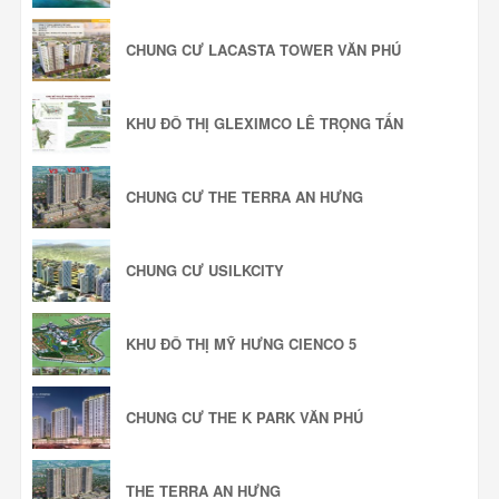
CHUNG CƯ LACASTA TOWER VĂN PHÚ
KHU ĐÔ THỊ GLEXIMCO LÊ TRỌNG TẤN
CHUNG CƯ THE TERRA AN HƯNG
CHUNG CƯ USILKCITY
KHU ĐÔ THỊ MỸ HƯNG CIENCO 5
CHUNG CƯ THE K PARK VĂN PHÚ
THE TERRA AN HƯNG