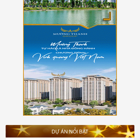
DỰ ÁN NỔI BẬT