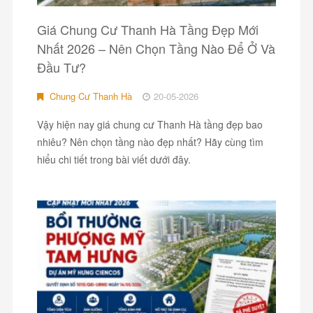
Giá Chung Cư Thanh Hà Tầng Đẹp Mới
Nhất 2026 – Nên Chọn Tầng Nào Để Ở Và
Đầu Tư?
Chung Cư Thanh Hà
20-05-2026
Vậy hiện nay giá chung cư Thanh Hà tầng đẹp bao
nhiêu? Nên chọn tầng nào đẹp nhất? Hãy cùng tìm
hiểu chi tiết trong bài viết dưới đây.