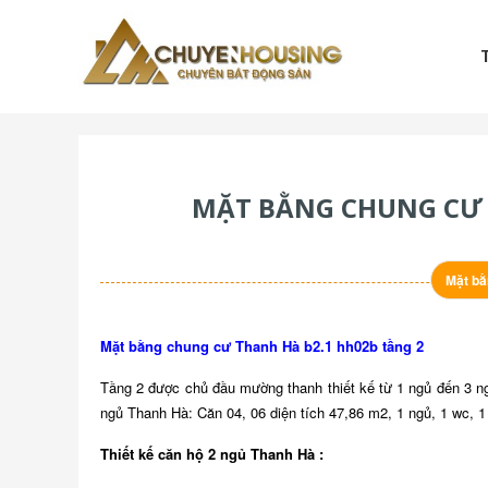
Skip
to
content
Chuyenhousing
CHUYENHOUSING
MẶT BẰNG CHUNG CƯ 
Mặt bằ
Mặt bằng chung cư Thanh Hà b2.1 hh02b tầng 2
Tầng 2 được chủ đầu mường thanh thiết kế từ 1 ngủ đến 3 ng
ngủ Thanh Hà:
Căn 04, 06 diện tích 47,86 m2, 1 ngủ, 1 wc, 
Thiết kế căn hộ 2 ngủ Thanh Hà :