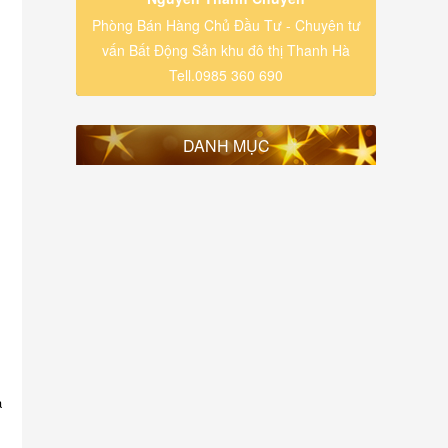
Phòng Bán Hàng Chủ Đầu Tư - Chuyên tư
vấn Bất Động Sản khu đô thị Thanh Hà
Tell.0985 360 690
DANH MỤC
ả