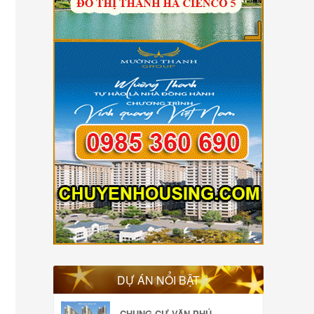
DỰ ÁN NỔI BẬT
CHUNG CƯ VĂN PHÚ