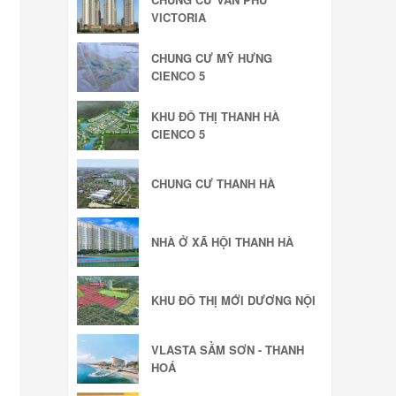
VICTORIA
CHUNG CƯ MỸ HƯNG
CIENCO 5
KHU ĐÔ THỊ THANH HÀ
CIENCO 5
CHUNG CƯ THANH HÀ
NHÀ Ở XÃ HỘI THANH HÀ
KHU ĐÔ THỊ MỚI DƯƠNG NỘI
VLASTA SẦM SƠN - THANH
HOÁ