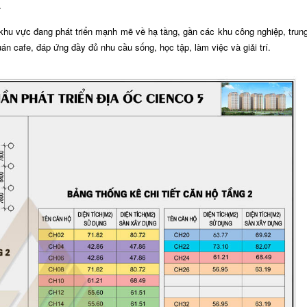
.
khu vực đang phát triển mạnh mẽ về hạ tầng, gần các khu công nghiệp, trun
án cafe, đáp ứng đầy đủ nhu cầu sống, học tập, làm việc và giải trí.