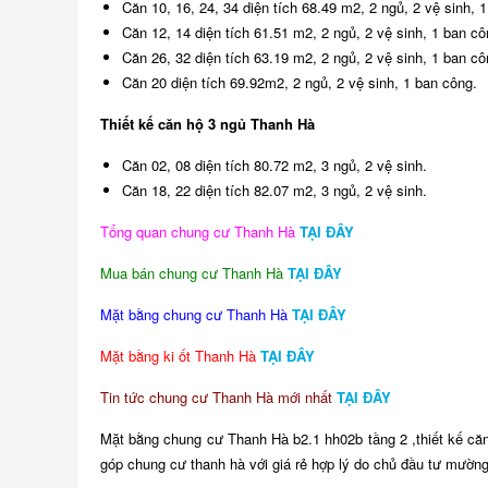
Căn 10, 16, 24, 34 diện tích 68.49 m2, 2 ngủ, 2 vệ sinh, 
Căn 12, 14 diện tích 61.51 m2, 2 ngủ, 2 vệ sinh, 1 ban cô
Căn 26, 32 diện tích 63.19 m2, 2 ngủ, 2 vệ sinh, 1 ban cô
Căn 20 diện tích 69.92m2, 2 ngủ, 2 vệ sinh, 1 ban công.
Thiết kế căn hộ 3 ngủ Thanh Hà
Căn 02, 08 diện tích 80.72 m2, 3 ngủ, 2 vệ sinh.
Căn 18, 22 diện tích 82.07 m2, 3 ngủ, 2 vệ sinh.
Tổng quan chung cư Thanh Hà
TẠI ĐÂY
Mua bán chung cư Thanh Hà
TẠI ĐÂY
Mặt bằng chung cư Thanh Hà
TẠI ĐÂY
Mặt bằng ki ốt Thanh Hà
TẠI ĐÂY
Tin tức chung cư Thanh Hà mới nhất
TẠI ĐÂY
Mặt bằng chung cư Thanh Hà b2.1 hh02b tầng 2 ,thiết kế căn h
góp chung cư thanh hà với giá rẻ hợp lý do chủ đầu tư mườn