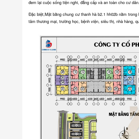
đem lại cuộc sống tiện nghi, đẳng cấp và an toàn cho cư dân
Đặc biệt,Mặt bằng chung cư thanh hà b2.1 hh02b nằm trong 
tâm thương mại, trường học, bệnh viện, siêu thị, nhà hàng, qu