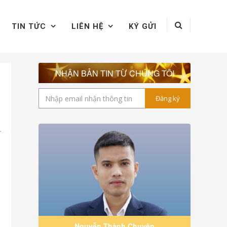
TIN TỨC
LIÊN HỆ
KÝ GỬI
NHẬN BẢN TIN TỪ CHÚNG TÔI
Đăng ký
1
Nguyễn Thành Chuyên